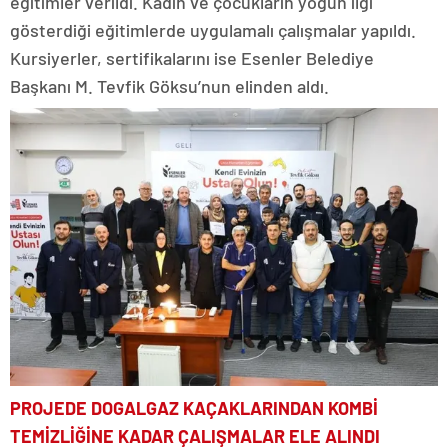
eğitimler verildi. Kadın ve çocukların yoğun ilgi
gösterdiği eğitimlerde uygulamalı çalışmalar yapıldı.
Kursiyerler, sertifikalarını ise Esenler Belediye
Başkanı M. Tevfik Göksu’nun elinden aldı.
PROJEDE DOGALGAZ KAÇAKLARINDAN KOMBİ
TEMİZLİĞİNE KADAR ÇALIŞMALAR ELE ALINDI