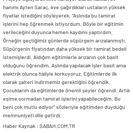
hanımı Ayten Saraç, eve çağırdıkları ustaların yüksek
fiyatlar istediğini söyleyerek, “Aslında bu tamirat
işlerini hep öğrenmek istiyordum. Böyle bir eğitimin
verileceğini duyunca hemen kaydımı yaptırdım.
Örneğin geçtiğimiz günlerde süpürgem arızalanmıştı.
Süpürgenin fiyatından daha yüksek bir tamirat bedeli
istemişlerdi. Aldığım eğitimlerle arızanın çok basit
olduğunu öğrendim. Aslında yapılacak işler basit ama
elektrik olunca haliyle korkuyoruz. Eğitimlerde ilk
olarak şalteri indirmemiz gerektiğini öğrendik.
Çocuklarım da eğitimlerde önemli şeyler öğrendi. Artık
eşime sormadan tamirat işlerini yapabileceğim. Bu
beni çok mutlu ediyor” sözleriyle eğitimden duyduğu
memnuniyeti dile getirdi.
Haber Kaynak : SABAH.COM.TR