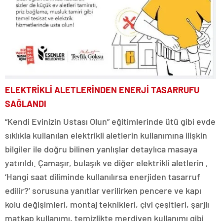
ELEKTRİKLİ ALETLERİNDEN ENERJİ TASARRUFU
SAĞLANDI
“Kendi Evinizin Ustası Olun” eğitimlerinde ütü gibi evde
sıklıkla kullanılan elektrikli aletlerin kullanımına ilişkin
bilgiler ile doğru bilinen yanlışlar detaylıca masaya
yatırıldı. Çamaşır, bulaşık ve diğer elektrikli aletlerin ,
‘Hangi saat diliminde kullanılırsa enerjiden tasarruf
edilir?’ sorusuna yanıtlar verilirken pencere ve kapı
kolu değişimleri, montaj teknikleri, çivi çeşitleri, şarjlı
matkap kullanımı, temizlikte merdiven kullanımı gibi