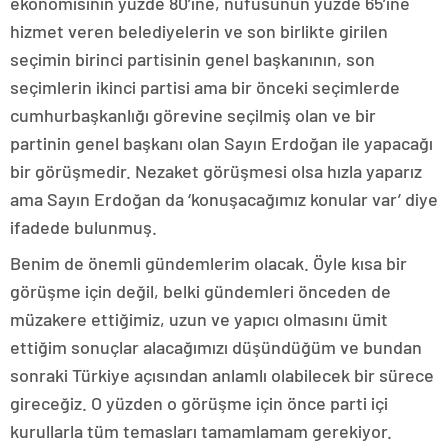
ekonomisinin yüzde 80’ine, nüfusunun yüzde 65’ine
hizmet veren belediyelerin ve son birlikte girilen
seçimin birinci partisinin genel başkanının, son
seçimlerin ikinci partisi ama bir önceki seçimlerde
cumhurbaşkanlığı görevine seçilmiş olan ve bir
partinin genel başkanı olan Sayın Erdoğan ile yapacağı
bir görüşmedir. Nezaket görüşmesi olsa hızla yaparız
ama Sayın Erdoğan da ‘konuşacağımız konular var’ diye
ifadede bulunmuş.
Benim de önemli gündemlerim olacak. Öyle kısa bir
görüşme için değil, belki gündemleri önceden de
müzakere ettiğimiz, uzun ve yapıcı olmasını ümit
ettiğim sonuçlar alacağımızı düşündüğüm ve bundan
sonraki Türkiye açısından anlamlı olabilecek bir sürece
gireceğiz. O yüzden o görüşme için önce parti içi
kurullarla tüm temasları tamamlamam gerekiyor.