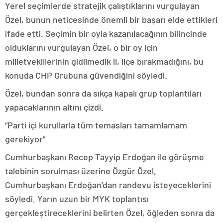
Yerel seçimlerde stratejik çalıştıklarını vurgulayan
Özel, bunun neticesinde önemli bir başarı elde ettikleri
ifade etti. Seçimin bir oyla kazanılacağının bilincinde
olduklarını vurgulayan Özel, o bir oy için
milletvekillerinin gidilmedik il, ilçe bırakmadığını, bu
konuda CHP Grubuna güvendiğini söyledi.
Özel, bundan sonra da sıkça kapalı grup toplantıları
yapacaklarının altını çizdi.
“Parti içi kurullarla tüm temasları tamamlamam
gerekiyor”
Cumhurbaşkanı Recep Tayyip Erdoğan ile görüşme
talebinin sorulması üzerine Özgür Özel,
Cumhurbaşkanı Erdoğan’dan randevu isteyeceklerini
söyledi. Yarın uzun bir MYK toplantısı
gerçekleştireceklerini belirten Özel, öğleden sonra da