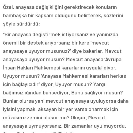
Özel, anayasa değişikliğini gerektirecek konuların
bambaşka bir kapsam olduğunu belirterek, sözlerini
şöyle sürdürdü:
“Bir anayasa değiştirmek istiyorsanız ve yanınızda
önemli bir destek arıyorsanız bir kere ‘mevcut
anayasaya uyuyor musunuz?’ diye bakarlar. Mevcut
anayasaya uyuyor musun? Mevcut anayasa ‘Avrupa
İnsan Hakları Mahkemesi kararlarını uygula’ diyor.
Uyuyor musun? ‘Anayasa Mahkemesi kararları herkes
için bağlayıcıdır’ diyor. Uyuyor musun? Yargı
bağımsızlığından bahsediyor. Bunu sağlıyor musun?
Bunlar olursa yani mevcut anayasaya uyuluyorsa daha
iyisini yapmak, aksayan bir yer varsa onarmak için
müzakere zemini oluşur mu? Oluşur. Mevcut
anayasaya uymuyorsanız. Bir zamanlar uyulmuyordu.