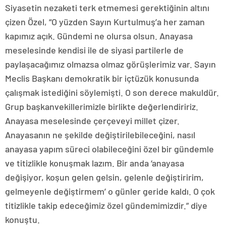
Siyasetin nezaketi terk etmemesi gerektiğinin altını
çizen Özel, “O yüzden Sayın Kurtulmuş’a her zaman
kapımız açık. Gündemi ne olursa olsun. Anayasa
meselesinde kendisi ile de siyasi partilerle de
paylaşacağımız olmazsa olmaz görüşlerimiz var. Sayın
Meclis Başkanı demokratik bir içtüzük konusunda
çalışmak istediğini söylemişti. O son derece makuldür.
Grup başkanvekillerimizle birlikte değerlendiririz.
Anayasa meselesinde çerçeveyi millet çizer.
Anayasanın ne şekilde değiştirilebileceğini, nasıl
anayasa yapım süreci olabileceğini özel bir gündemle
ve titizlikle konuşmak lazım. Bir anda ‘anayasa
değişiyor, koşun gelen gelsin, gelenle değiştiririm,
gelmeyenle değiştirmem’ o günler geride kaldı. O çok
titizlikle takip edeceğimiz özel gündemimizdir.” diye
konuştu.