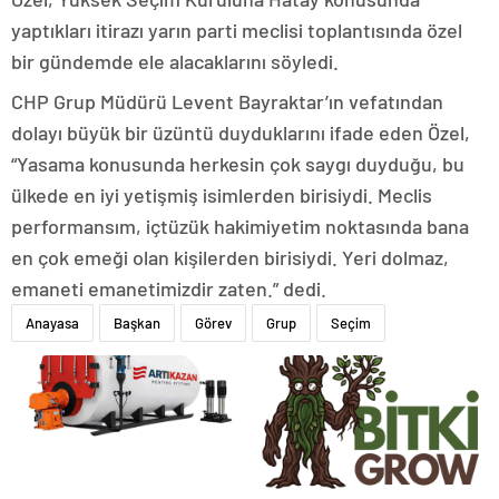
yaptıkları itirazı yarın parti meclisi toplantısında özel
bir gündemde ele alacaklarını söyledi.
CHP Grup Müdürü Levent Bayraktar’ın vefatından
dolayı büyük bir üzüntü duyduklarını ifade eden Özel,
“Yasama konusunda herkesin çok saygı duyduğu, bu
ülkede en iyi yetişmiş isimlerden birisiydi. Meclis
performansım, içtüzük hakimiyetim noktasında bana
en çok emeği olan kişilerden birisiydi. Yeri dolmaz,
emaneti emanetimizdir zaten.” dedi.
Anayasa
Başkan
Görev
Grup
Seçim