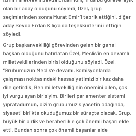
olan bir aday olduğunu söyledi. Özel, grup
seçimlerinden sonra Murat Emir’i tebrik ettiğini, diğer
aday Sevda Erdan Kılıç’a da teşekkürlerini ilettiğini
söyledi.
Grup başkanvekilliği görevinden gelen bir genel
başkan olduğunu hatırlatan Özel, Meclis’in en devamlı
milletvekillerinden birisi olduğunu söyledi. Özel,
“Grubumuzun Meclis’e devamı, komisyonlarda
çalışması noktasındaki hassasiyetimizi bir kez daha
dile getirdik. Ben milletvekilliğinin önemini bilen, çok
iyi vurgulayan birisiyim. Birileri parlamenter sistemi
yıpratadursun, bizim grubumuz siyasetin odağında,
siyaseti birlikte okuduğumuz bir süreçte olacak. Grup,
büyük bir birlik ve beraberlikle çok önemli başarı elde
etti. Bundan sonra çok önemli başarılar elde