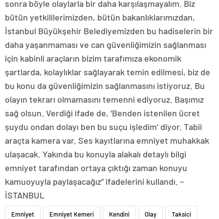
sonra böyle olaylarla bir daha karşılaşmayalım. Biz
bütün yetkililerimizden, bütün bakanlıklarımızdan,
İstanbul Büyükşehir Belediyemizden bu hadiselerin bir
daha yaşanmaması ve can güvenliğimizin sağlanması
için kabinli araçların bizim tarafımıza ekonomik
şartlarda, kolaylıklar sağlayarak temin edilmesi, biz de
bu konu da güvenliğimizin sağlanmasını istiyoruz. Bu
olayın tekrarı olmamasını temenni ediyoruz. Başımız
sağ olsun. Verdiği ifade de, ‘Benden istenilen ücret
şuydu ondan dolayı ben bu suçu işledim’ diyor. Tabii
araçta kamera var. Ses kayıtlarına emniyet muhakkak
ulaşacak. Yakında bu konuyla alakalı detaylı bilgi
emniyet tarafından ortaya çıktığı zaman konuyu
kamuoyuyla paylaşacağız” ifadelerini kullandı. –
İSTANBUL
Emniyet
Emniyet Kemeri
Kendini
Olay
Taksici