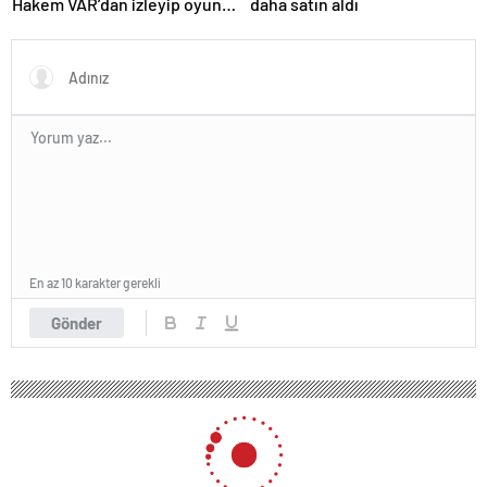
Hakem VAR’dan izleyip oyunu
daha satın aldı
sürdürdü
En az 10 karakter gerekli
Gönder