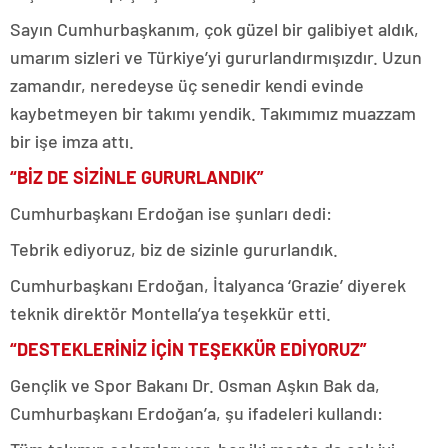
Sayın Cumhurbaşkanım, çok güzel bir galibiyet aldık,
umarım sizleri ve Türkiye’yi gururlandırmışızdır. Uzun
zamandır, neredeyse üç senedir kendi evinde
kaybetmeyen bir takımı yendik. Takımımız muazzam
bir işe imza attı.
“BİZ DE SİZİNLE GURURLANDIK”
Cumhurbaşkanı Erdoğan ise şunları dedi:
Tebrik ediyoruz, biz de sizinle gururlandık.
Cumhurbaşkanı Erdoğan, İtalyanca ‘Grazie’ diyerek
teknik direktör Montella’ya teşekkür etti.
“DESTEKLERİNİZ İÇİN TEŞEKKÜR EDİYORUZ”
Gençlik ve Spor Bakanı Dr. Osman Aşkın Bak da,
Cumhurbaşkanı Erdoğan’a, şu ifadeleri kullandı: