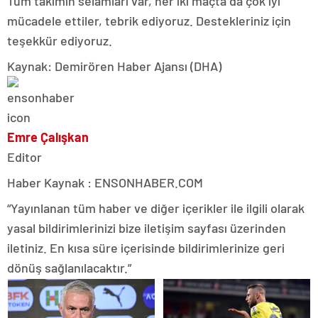
Tüm takımın selamları var, her iki maçta da çok iyi
mücadele ettiler, tebrik ediyoruz. Destekleriniz için
teşekkür ediyoruz.
Kaynak: Demirören Haber Ajansı (DHA)
Emre Çalışkan
Editor
Haber Kaynak : ENSONHABER.COM
“Yayınlanan tüm haber ve diğer içerikler ile ilgili olarak
yasal bildirimlerinizi bize iletişim sayfası üzerinden
iletiniz. En kısa süre içerisinde bildirimlerinize geri
dönüş sağlanılacaktır.”