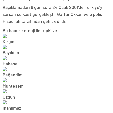
Aaçıklamadan 9 gün sora 24 Ocak 2001’de Türkiye’yi
sarsan suikast gerçekleşti. Gaffar Okkan ve 5 polis
Hizbullah tarafından şehit edildi.
Bu habere emoji ile tepki ver