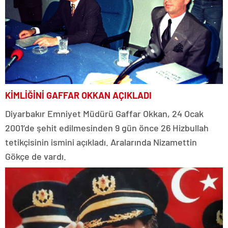
KİMLİĞİNİ GAFFAR OKKAN AÇIKLADI
Diyarbakır Emniyet Müdürü Gaffar Okkan, 24 Ocak
2001’de şehit edilmesinden 9 gün önce 26 Hizbullah
tetikçisinin ismini açıkladı. Aralarında Nizamettin
Gökçe de vardı.