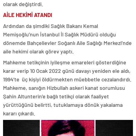
olarak değiştirdi.
AİLE HEKİMİ ATANDI
Ardından da şimdiki Sağlık Bakanı Kemal
Memişoğlu’nun İstanbul İl Sağlık Müdürü olduğu
dönemde Bahçelievler Soğanlı Aile Sağlığı Merkezi’nde
aile hekimi olarak görev yaptı.
Mahkeme tetikçinin iyileşme emareleri gösterdiğine
karar verip 10 Ocak 2022 günü davayı yeniden ele aldı,
1994’te üç kişiyi öldürmekten müebbetle cezalandırdı.
Mahkeme, sanığın Hizbullah askeri kanat sorumlusu
Şahin Altunterin’e bağlı tetikçi olarak faaliyet
yürüttüğünü belirtti, tutuklamaya dönük yakalama
kararı çıkardı.