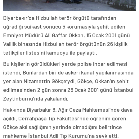
Diyarbakır’da Hizbullah terör örgütü tarafından
uğradığı suikast sonucu 5 korumasıyla şehit edilen
Emniyet Müdürü Ali Gaffar Okkan, 15 Ocak 2001 günü
Valilik binasında Hizbullah terör örgütünün 26 kişilik
tetikçiler listesini kamuoyu ile paylaştı.
Bu kişilerin görüldükleri yerde polise ihbar edilmesi
istendi. Bunlardan biri de askeri kanat yapılanmasında
yer alan Nizamettin Gökçe’ydi. Gökçe, Okkan’ın şehit
edilmesinden 2 gün sonra 26 Ocak 2001 günü İstanbul
Zeytinburnu’nda yakalandı.
Hakkında Diyarbakır 6. Ağır Ceza Mahkemesi’nde dava
açıldı. Cerrahpaşa Tıp Fakültesi’nde öğrenim gören
Gökçe akıl sağlığının yerinde olmadığını belirtince
mahkeme İstanbul Adli Tıp Kurumu’na sevk etti.