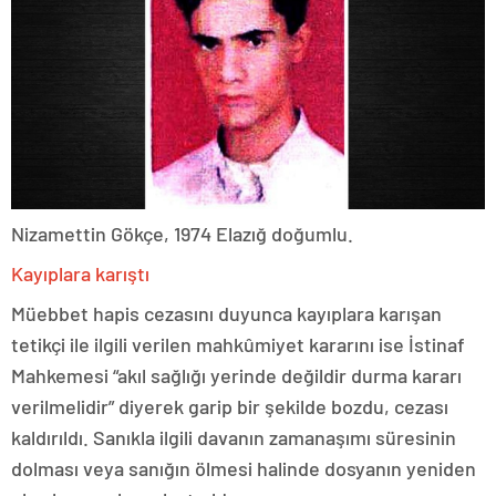
Nizamettin Gökçe, 1974 Elazığ doğumlu.
Kayıplara karıştı
Müebbet hapis cezasını duyunca kayıplara karışan
tetikçi ile ilgili verilen mahkûmiyet kararını ise İstinaf
Mahkemesi “akıl sağlığı yerinde değildir durma kararı
verilmelidir” diyerek garip bir şekilde bozdu, cezası
kaldırıldı. Sanıkla ilgili davanın zamanaşımı süresinin
dolması veya sanığın ölmesi halinde dosyanın yeniden