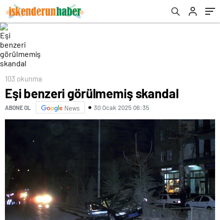
103 okunma
Eşi benzeri görülmemiş skandal
30 Ocak 2025 06:35
ABONE OL
News