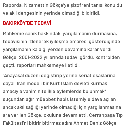
Raporda, Nizamettin Gökçe’ye şizofreni tanısı konuldu
ve akli dengesinin yerinde olmadığı bildirildi.
BAKIRKÖY’DE TEDAVİ
Mahkeme sanık hakkındaki yargılamanın durmasına,
tedavisinin izlenerek iyileşme emaresi gösterdiğinde
yargılamanın kaldığı yerden devamına karar verdi.
Gökçe, 2001-2022 yıllarında tedavi gördü, kontrolden
geçti, raporları mahkemeye iletildi.
“Anayasal düzeni değiştirip yerine şeriat esaslarına
dayalı İran modeli bir Kürt İslam devleti kurmak
amacıyla vahim nitelikle eylemlerde bulunmak”
suçundan ağır müebbet hapis istemiyle dava açılan
ancak akıl sağlığı yerinde olmadığı için yargılanmasına
ara verilen Gökçe, okuluna devam etti. Cerrahpaşa Tıp
Fakültesi’ni bitirir bitirmez adını Ahmet Deniz Gökçe