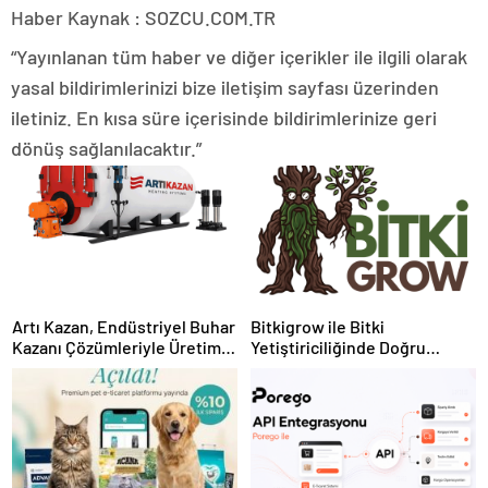
Haber Kaynak : SOZCU.COM.TR
“Yayınlanan tüm haber ve diğer içerikler ile ilgili olarak
yasal bildirimlerinizi bize iletişim sayfası üzerinden
iletiniz. En kısa süre içerisinde bildirimlerinize geri
dönüş sağlanılacaktır.”
Artı Kazan, Endüstriyel Buhar
Bitkigrow ile Bitki
Kazanı Çözümleriyle Üretim
Yetiştiriciliğinde Doğru
Tesislerine Verimli Sistemler
Ekipman ve Ürün Seçimi
Sunuyor