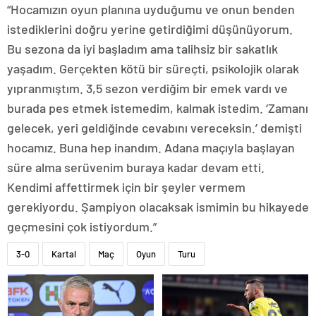
“Hocamızın oyun planına uyduğumu ve onun benden
istediklerini doğru yerine getirdiğimi düşünüyorum.
Bu sezona da iyi başladım ama talihsiz bir sakatlık
yaşadım. Gerçekten kötü bir süreçti, psikolojik olarak
yıpranmıştım. 3,5 sezon verdiğim bir emek vardı ve
burada pes etmek istemedim, kalmak istedim. ‘Zamanı
gelecek, yeri geldiğinde cevabını vereceksin.’ demişti
hocamız. Buna hep inandım. Adana maçıyla başlayan
süre alma serüvenim buraya kadar devam etti.
Kendimi affettirmek için bir şeyler vermem
gerekiyordu. Şampiyon olacaksak ismimin bu hikayede
geçmesini çok istiyordum.”
3-0
Kartal
Maç
Oyun
Turu