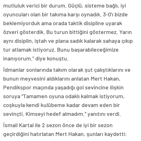
mutluluk verici bir durum. Güçlü, sisteme bağlı, iyi
oyuncuları olan bir takıma karşı oynadık. 3-0’ı bizde
beklemiyorduk ama orada taktik disipline uyarak
özveri gösterdik. Bu turun bittiğini göstermez. Yarın
aynı disiplin, iştah ve plana sadık kalarak sahaya çıkıp
tur atlamak istiyoruz. Bunu başarabileceğimize
inanıyorum.” diye konuştu.
İdmanlar sonlarında takım olarak şut çalıştıklarını ve
bunun meyvesini aldıklarını anlatan Mert Hakan,
Pendikspor maçında yaşadığı gol sevincine ilişkin
soruya “Tamamen oyuna odaklı kalmak istiyorum,
coşkuyla kendi kulübeme kadar devam eden bir
sevinçti. Kimseyi hedef almadım.” yanıtını verdi.
İsmail Kartal ile 2 sezon önce de iyi bir sezon
geçirdiğini hatırlatan Mert Hakan, şunları kaydetti: