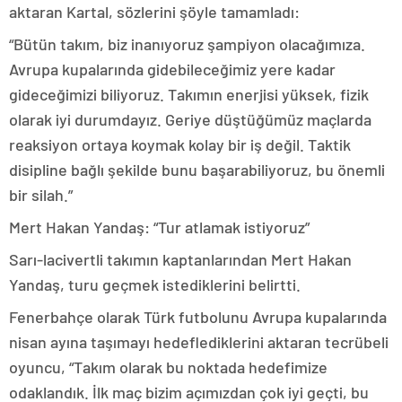
aktaran Kartal, sözlerini şöyle tamamladı:
“Bütün takım, biz inanıyoruz şampiyon olacağımıza.
Avrupa kupalarında gidebileceğimiz yere kadar
gideceğimizi biliyoruz. Takımın enerjisi yüksek, fizik
olarak iyi durumdayız. Geriye düştüğümüz maçlarda
reaksiyon ortaya koymak kolay bir iş değil. Taktik
disipline bağlı şekilde bunu başarabiliyoruz, bu önemli
bir silah.”
Mert Hakan Yandaş: “Tur atlamak istiyoruz”
Sarı-lacivertli takımın kaptanlarından Mert Hakan
Yandaş, turu geçmek istediklerini belirtti.
Fenerbahçe olarak Türk futbolunu Avrupa kupalarında
nisan ayına taşımayı hedeflediklerini aktaran tecrübeli
oyuncu, “Takım olarak bu noktada hedefimize
odaklandık. İlk maç bizim açımızdan çok iyi geçti, bu