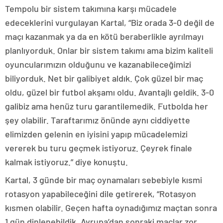
Tempolu bir sistem takımına karşı mücadele
edeceklerini vurgulayan Kartal, “Biz orada 3-0 değil de
maçı kazanmak ya da en kötü beraberlikle ayrılmayı
planlıyorduk. Onlar bir sistem takımı ama bizim kaliteli
oyuncularımızın olduğunu ve kazanabileceğimizi
biliyorduk. Net bir galibiyet aldık. Çok güzel bir maç
oldu, güzel bir futbol akşamı oldu. Avantajlı geldik. 3-0
galibiz ama henüz turu garantilemedik. Futbolda her
şey olabilir. Taraftarımız önünde aynı ciddiyette
elimizden gelenin en iyisini yapıp mücadelemizi
vererek bu turu geçmek istiyoruz. Çeyrek finale
kalmak istiyoruz.” diye konuştu.
Kartal, 3 günde bir maç oynamaları sebebiyle kısmi
rotasyon yapabileceğini dile getirerek, “Rotasyon
kısmen olabilir. Geçen hafta oynadığımız maçtan sonra
1 gün dinlenebildik. Avrupa’dan sonraki maçlar zor