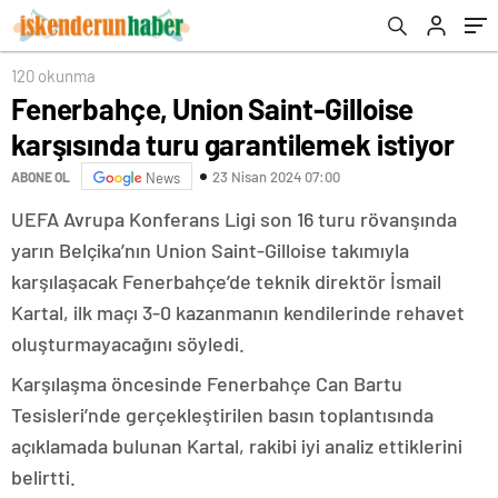
120 okunma
Fenerbahçe, Union Saint-Gilloise
karşısında turu garantilemek istiyor
23 Nisan 2024 07:00
ABONE OL
News
UEFA Avrupa Konferans Ligi son 16 turu rövanşında
yarın Belçika’nın Union Saint-Gilloise takımıyla
karşılaşacak Fenerbahçe’de teknik direktör İsmail
Kartal, ilk maçı 3-0 kazanmanın kendilerinde rehavet
oluşturmayacağını söyledi.
Karşılaşma öncesinde Fenerbahçe Can Bartu
Tesisleri’nde gerçekleştirilen basın toplantısında
açıklamada bulunan Kartal, rakibi iyi analiz ettiklerini
belirtti.