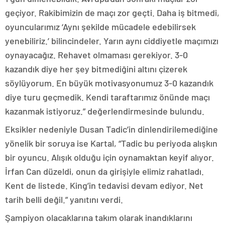
geçiyor. Rakibimizin de maçı zor geçti. Daha iş bitmedi,
oyuncularımız ‘Aynı şekilde mücadele edebilirsek
yenebiliriz.’ bilincindeler. Yarın aynı ciddiyetle maçımızı
oynayacağız. Rehavet olmaması gerekiyor. 3-0
kazandık diye her şey bitmediğini altını çizerek
söylüyorum. En büyük motivasyonumuz 3-0 kazandık
diye turu geçmedik. Kendi taraftarımız önünde maçı
kazanmak istiyoruz.” değerlendirmesinde bulundu.
Eksikler nedeniyle Dusan Tadic’in dinlendirilemediğine
yönelik bir soruya ise Kartal, “Tadic bu periyoda alışkın
bir oyuncu. Alışık olduğu için oynamaktan keyif alıyor.
İrfan Can düzeldi, onun da girişiyle elimiz rahatladı.
Kent de listede. King’in tedavisi devam ediyor. Net
tarih belli değil.” yanıtını verdi.
Şampiyon olacaklarına takım olarak inandıklarını