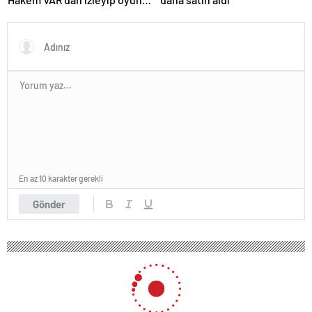
sürdürdü
En az 10 karakter gerekli
Gönder