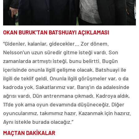
OKAN BURUK’TAN BATSHUAYI AÇIKLAMASI
“Gidenler, kalanlar, gidecekler… Zor dönem.
Nelsson’un uzun süredir gitme isteği vardı. Son
zamanlarda artmıştı isteği, bunu belirtti. Bugün
içerisinde onunla ilgili gelişme olacak. Batshuayi ile
ilgili de teklif geldi. Onunla ilgili görüşmeler var, o da
kadroda yok. Sakatlarımız var. Barış’ın da adalesinde
ağrısı vardı. Dün antrenmana çıkmadı. Kadroya aldık,
11’de yok ama oyun devamında düşüneceğiz. Diğer
oyuncularımız, takımımız hazır. Kazanmak için hazırız.
Aynı istekle burada olacağız.”
MAÇTAN DAKİKALAR