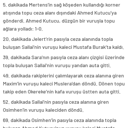
5. dakikada Mertens’in sağ köşeden kullandığı korner
atışında topu ceza alanı dışındaki Ahmed Kutucu’ya
gönderdi. Ahmed Kutucu, düzgün bir vuruşla topu
ağlara yolladı: 1-0.
20. dakikada Jelert’rin pasıyla ceza alanında topla
buluşan Sallai’nin vuruşu kaleci Mustafa Burak’ta kaldı.
39. dakikada Sara’nın pasıyla ceza alanı çizgisi üzerinde
topla buluşan Sallai’nin vuruşu yandan auta gitti.
49. dakikada rakiplerini çalımlayarak ceza alanına giren
Maxim’in vuruşu kaleci Muslera’dan döndü. Dönen topu
takip eden Okereke’nin kafa vuruşu üstten auta gitti.
52. dakikada Sallai’nin pasıyla ceza alanına giren
Osimhen’in vuruşu kaleciden döndü.
69. dakikada Osimhen’in pasıyla ceza alanında topla
buluşan Ahmed Kutucu’nun vuruşu kaleci Mustafa