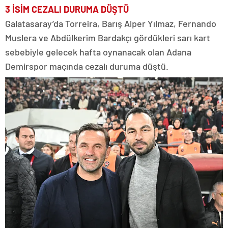
3 İSİM CEZALI DURUMA DÜŞTÜ
Galatasaray’da Torreira, Barış Alper Yılmaz, Fernando
Muslera ve Abdülkerim Bardakçı gördükleri sarı kart
sebebiyle gelecek hafta oynanacak olan Adana
Demirspor maçında cezalı duruma düştü.