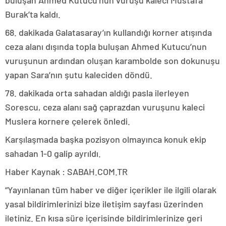
Burak’ta kaldı.
68. dakikada Galatasaray’ın kullandığı korner atışında
ceza alanı dışında topla buluşan Ahmed Kutucu’nun
vuruşunun ardından oluşan karambolde son dokunuşu
yapan Sara’nın şutu kaleciden döndü.
78. dakikada orta sahadan aldığı pasla ilerleyen
Sorescu, ceza alanı sağ çaprazdan vuruşunu kaleci
Muslera kornere çelerek önledi.
Karşılaşmada başka pozisyon olmayınca konuk ekip
sahadan 1-0 galip ayrıldı.
Haber Kaynak : SABAH.COM.TR
“Yayınlanan tüm haber ve diğer içerikler ile ilgili olarak
yasal bildirimlerinizi bize iletişim sayfası üzerinden
iletiniz. En kısa süre içerisinde bildirimlerinize geri