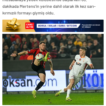
dakikada Mertens’in yerine dahil olarak ilk kez sarı-
kırmızılı formayı giymiş oldu.