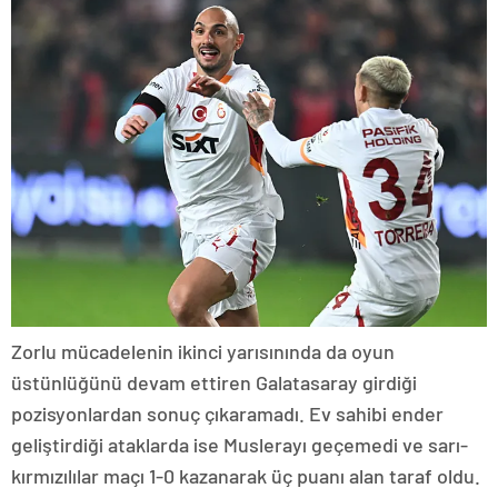
Zorlu mücadelenin ikinci yarısınında da oyun
üstünlüğünü devam ettiren Galatasaray girdiği
pozisyonlardan sonuç çıkaramadı. Ev sahibi ender
geliştirdiği ataklarda ise Muslerayı geçemedi ve sarı-
kırmızılılar maçı 1-0 kazanarak üç puanı alan taraf oldu.