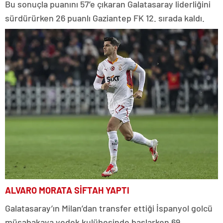
Bu sonuçla puanını 57’e çıkaran Galatasaray liderliğini
sürdürürken 26 puanlı Gaziantep FK 12. sırada kaldı.
ALVARO MORATA SİFTAH YAPTI
Galatasaray’ın Milan’dan transfer ettiği İspanyol golcü
müsabakaya yedek kulübesinde başlarken 69.