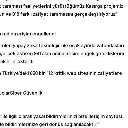
yet taraması faaliyetlerini yürüttüğümüz Kasırga projemiz
tun ve 918 farklı zafiyet taramasını gerçekleştiriyoruz”
an adına erişim engellendi
rilen yapay zeka teknolojisi ile ocak ayında vatandaşları
gerçekleştiren 991 alan adına erişim engeli getirdiklerini
iklerini aktardı.
Türkiye’deki 838 bin 112 kritik web sitesinin zafiyetlere
çlarSiber Güvenlik
le ilgili olarak yasal bildirimlerinizi bize iletişim sayfası
de bildirimlerinize geri dönüş sağlanılacaktır.”