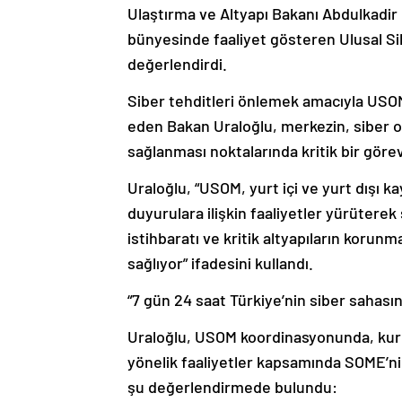
Ulaştırma ve Altyapı Bakanı Abdulkadir U
bünyesinde faaliyet gösteren Ulusal Si
değerlendirdi.
Siber tehditleri önlemek amacıyla USOM
eden Bakan Uraloğlu, merkezin, siber o
sağlanması noktalarında kritik bir görev
Uraloğlu, “USOM, yurt içi ve yurt dışı k
duyurulara ilişkin faaliyetler yürüterek 
istihbaratı ve kritik altyapıların korunm
sağlıyor” ifadesini kullandı.
“7 gün 24 saat Türkiye’nin siber sahası
Uraloğlu, USOM koordinasyonunda, kurum
yönelik faaliyetler kapsamında SOME’ni
şu değerlendirmede bulundu: