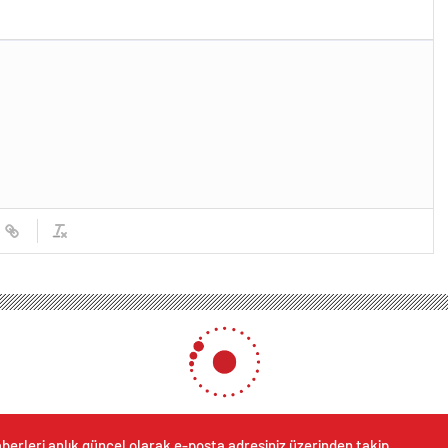
berleri anlık güncel olarak e-posta adresiniz üzerinden takip