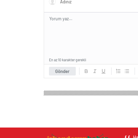
En az 10 karakter gerekli
Gönder
Ha