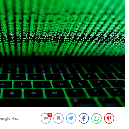
0
News