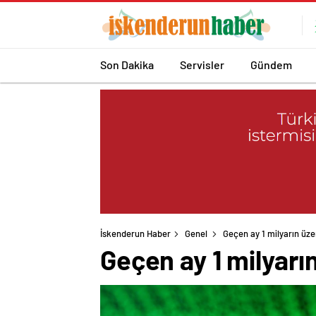
Son Dakika
Servisler
Gündem
İskenderun Haber
Genel
Geçen ay 1 milyarın üzer
Geçen ay 1 milyarın