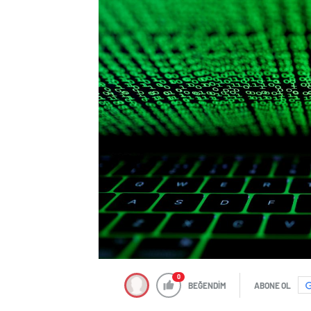
0
BEĞENDİM
ABONE OL