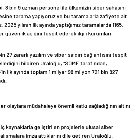
 8 bin 9 uzman personel ile ülkemizin siber sahasını
resine tarama yapıyoruz ve bu taramalarla zafiyete ait
z. 2025 yılının ilk ayında yaptığımız taramalarda 1165,
 güvenlik açığını tespit ederek ilgili kurumları
27 zararlı yazılım ve siber saldırı bağlantısını tespit
ellediğini bildiren Uraloğlu, “SOME tarafından,
in ilk ayında toplam 1 milyar 98 milyon 721 bin 827
ndı.
siber olaylara müdahaleye önemli katkı sağladığının altını
iç kaynaklarla geliştirilen projelerle ulusal siber
lışmalara imza attıklarını dile getiren Uraloğlu,