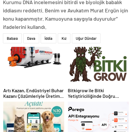
Kurumu DNA incelemesini bitirdi ve biyolojik babalık
iddiasını reddetti. Benim ve Avukatım Murat Ergün için
konu kapanmıştır. Kamuoyuna saygıyla duyurulur”
ifadelerini kullandı.
Babası
Dava
İddia
Kız
Uğur Dündar
Artı Kazan, Endüstriyel Buhar
Bitkigrow ile Bitki
Kazanı Çözümleriyle Üretim
Yetiştiriciliğinde Doğru
Tesislerine Verimli Sistemler
Ekipman ve Ürün Seçimi
Sunuyor