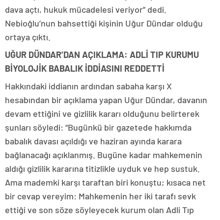
dava açtı, hukuk mücadelesi veriyor” dedi.
Nebioğlu’nun bahsettiği kişinin Uğur Dündar olduğu
ortaya çıktı.
UĞUR DÜNDAR’DAN AÇIKLAMA: ADLİ TIP KURUMU
BİYOLOJİK BABALIK İDDİASINI REDDETTİ
Hakkındaki iddianın ardından sabaha karşı X
hesabından bir açıklama yapan Uğur Dündar, davanın
devam ettiğini ve gizlilik kararı olduğunu belirterek
şunları söyledi: “Bugünkü bir gazetede hakkımda
babalık davası açıldığı ve haziran ayında karara
bağlanacağı açıklanmış. Bugüne kadar mahkemenin
aldığı gizlilik kararına titizlikle uyduk ve hep sustuk.
Ama mademki karşı taraftan biri konuştu; kısaca net
bir cevap vereyim: Mahkemenin her iki tarafı sevk
ettiği ve son söze söyleyecek kurum olan Adli Tıp