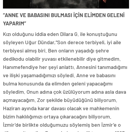
“ANNE VE BABASINI BULMASI İÇİN ELİMDEN GELENİ
YAPARIM”
Kızı olduğunu iddia eden Dilara G. ile konuştuğunu
söyleyen Uğur Dündar,”Son derece terbiyeli, iyi aile
terbiyesi almış biri. Ben onların yaşadığı şehre
dedikodu olabilir yuvası etkilenebilir diye gitmedim.
Hanımefendiye her şeyi anlattı. Annesini tanımadığımı
ve ilişki yaşamadığımızı söyledi. Anne ve babasını
bulma konusunda da elimden geleni yapacağımı
söyledim. Onun adına çok üzülüyorum adına asla dava
açmayacağım. Zor şekilde büyüdüğünü biliyorum.
Haziran ayında karar davası olacak ve mahkemenin
bizim haklılığımızı ortaya çıkaracağını biliyorum.
İzmir’de birlikte olduğumuzu söylemiş ben İzmir’e o