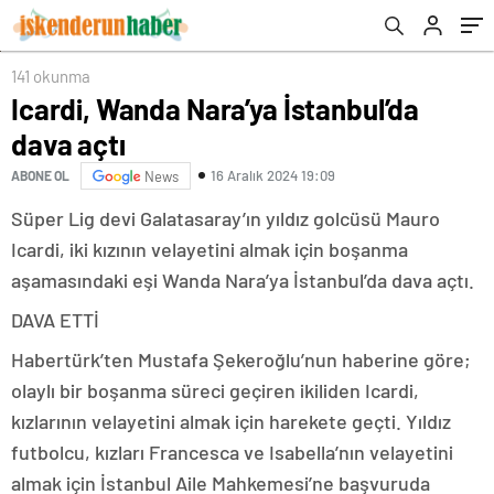
141 okunma
Icardi, Wanda Nara’ya İstanbul’da
dava açtı
16 Aralık 2024 19:09
ABONE OL
News
Süper Lig devi Galatasaray’ın yıldız golcüsü Mauro
Icardi, iki kızının velayetini almak için boşanma
aşamasındaki eşi Wanda Nara’ya İstanbul’da dava açtı.
DAVA ETTİ
Habertürk’ten Mustafa Şekeroğlu’nun haberine göre;
olaylı bir boşanma süreci geçiren ikiliden Icardi,
kızlarının velayetini almak için harekete geçti. Yıldız
futbolcu, kızları Francesca ve Isabella’nın velayetini
almak için İstanbul Aile Mahkemesi’ne başvuruda