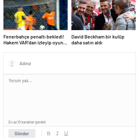
Fenerbahçe penaltı bekledi!
David Beckham bir kulüp
Hakem VAR’dan izleyip oyunu
daha satın aldı
sürdürdü
En az 10 karakter gerekli
Gönder