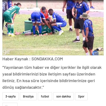
Haber Kaynak : SONDAKIKA.COM
“Yayınlanan tüm haber ve diğer içerikler ile ilgili olarak
yasal bildirimlerinizi bize iletişim sayfası üzerinden
iletiniz. En kısa süre içerisinde bildirimlerinize geri
dönüş sağlanılacaktır.”
3-sayfa
Brezilya
futbol
son dakika
Spor