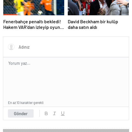
Fenerbahçe penaltı bekledi!
David Beckham bir kulüp
Hakem VAR’dan izleyip oyunu
daha satın aldı
sürdürdü
En az 10 karakter gerekli
Gönder