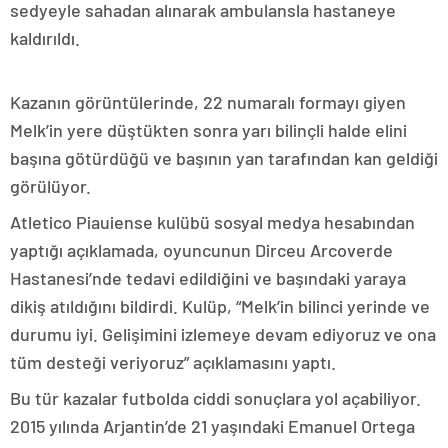
sedyeyle sahadan alınarak ambulansla hastaneye
kaldırıldı.
Kazanın görüntülerinde, 22 numaralı formayı giyen
Melk’in yere düştükten sonra yarı bilinçli halde elini
başına götürdüğü ve başının yan tarafından kan geldiği
görülüyor.
Atletico Piauiense kulübü sosyal medya hesabından
yaptığı açıklamada, oyuncunun Dirceu Arcoverde
Hastanesi’nde tedavi edildiğini ve başındaki yaraya
dikiş atıldığını bildirdi. Kulüp, “Melk’in bilinci yerinde ve
durumu iyi. Gelişimini izlemeye devam ediyoruz ve ona
tüm desteği veriyoruz” açıklamasını yaptı.
Bu tür kazalar futbolda ciddi sonuçlara yol açabiliyor.
2015 yılında Arjantin’de 21 yaşındaki Emanuel Ortega