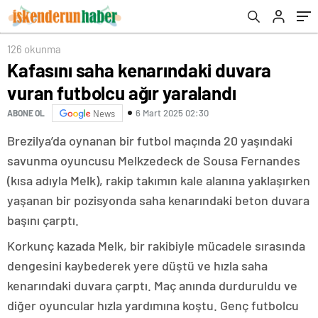
126 okunma
Kafasını saha kenarındaki duvara
vuran futbolcu ağır yaralandı
6 Mart 2025 02:30
ABONE OL
News
Brezilya’da oynanan bir futbol maçında 20 yaşındaki
savunma oyuncusu Melkzedeck de Sousa Fernandes
(kısa adıyla Melk), rakip takımın kale alanına yaklaşırken
yaşanan bir pozisyonda saha kenarındaki beton duvara
başını çarptı.
Korkunç kazada Melk, bir rakibiyle mücadele sırasında
dengesini kaybederek yere düştü ve hızla saha
kenarındaki duvara çarptı. Maç anında durduruldu ve
diğer oyuncular hızla yardımına koştu. Genç futbolcu