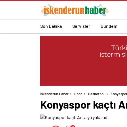
Son Dakika
Servisler
Gündem
İskenderun Haber
Spor
Basketbol
Konyaspor
Konyaspor kaçtı A