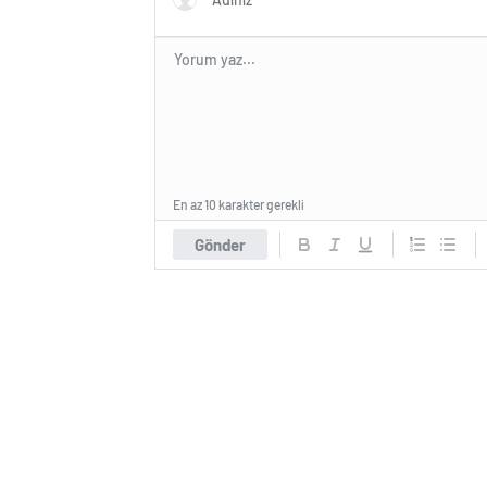
En az 10 karakter gerekli
Gönder