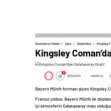
İskenderun Haber
Spor
Basketbol
Kingsley C
Kingsley Coman’dan
0
BEĞENDİM
ABONE OL
Bayern Münih forması giyen Kingsley Coma
Fransız yıldıza, Bayern Münih ile depl
iyi atmosferin Galatasaray maçı olduğu