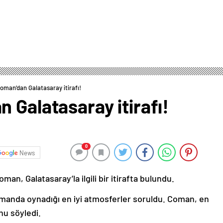
oman’dan Galatasaray itirafı!
 Galatasaray itirafı!
0
News
n, Galatasaray’la ilgili bir itirafta bulundu.
asmanda oynadığı en iyi atmosferler soruldu. Coman, en
nu söyledi.