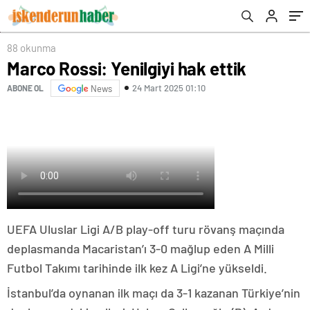
88 okunma
Marco Rossi: Yenilgiyi hak ettik
24 Mart 2025 01:10
ABONE OL
News
UEFA Uluslar Ligi A/B play-off turu rövanş maçında
deplasmanda Macaristan’ı 3-0 mağlup eden A Milli
Futbol Takımı tarihinde ilk kez A Ligi’ne yükseldi.
İstanbul’da oynanan ilk maçı da 3-1 kazanan Türkiye’nin