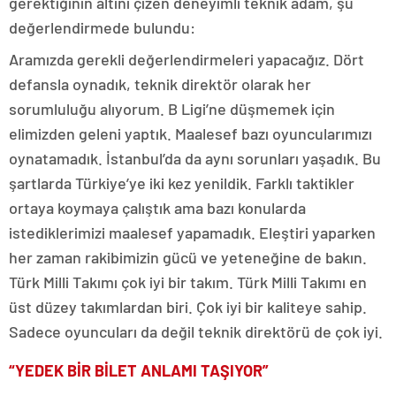
gerektiğinin altını çizen deneyimli teknik adam, şu
değerlendirmede bulundu:
Aramızda gerekli değerlendirmeleri yapacağız. Dört
defansla oynadık, teknik direktör olarak her
sorumluluğu alıyorum. B Ligi’ne düşmemek için
elimizden geleni yaptık. Maalesef bazı oyuncularımızı
oynatamadık. İstanbul’da da aynı sorunları yaşadık. Bu
şartlarda Türkiye’ye iki kez yenildik. Farklı taktikler
ortaya koymaya çalıştık ama bazı konularda
istediklerimizi maalesef yapamadık. Eleştiri yaparken
her zaman rakibimizin gücü ve yeteneğine de bakın.
Türk Milli Takımı çok iyi bir takım. Türk Milli Takımı en
üst düzey takımlardan biri. Çok iyi bir kaliteye sahip.
Sadece oyuncuları da değil teknik direktörü de çok iyi.
“YEDEK BİR BİLET ANLAMI TAŞIYOR”