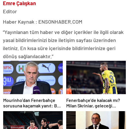
Emre Çalışkan
Editor
Haber Kaynak : ENSONHABER.COM
“Yayınlanan tüm haber ve diğer içerikler ile ilgili olarak
yasal bildirimlerinizi bize iletişim sayfası üzerinden
iletiniz. En kısa süre içerisinde bildirimlerinize geri
dönüş sağlanılacaktır.”
Mourinho’dan Fenerbahçe
Fenerbahçe’de kalacak mı?
sorusuna kaçamak yanıt: Bu
Milan Skriniar, geleceği
soruyu anlamadım
hakkında konuştu