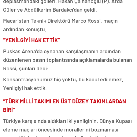
deplasmandaki golleri, Hakan Çalhanoğlu (P), Arda
Güler ve Abdülkerim Bardakcı’dan geldi.
Macaristan Teknik Direktörü Marco Rossi, maçın
ardından konuştu.
“YENİLGİYİ HAK ETTİK”
Puskas Arena’da oynanan karşılaşmanın ardından
düzenlenen basın toplantısında açıklamalarda bulanan
Rossi, şunları dedi:
Konsantrasyonumuz hiç yoktu, bu kabul edilemez.
Yenilgiyi hak ettik.
“TÜRK MİLLİ TAKIMI EN ÜST DÜZEY TAKIMLARDAN
BİRİ”
Türkiye karşısında aldıkları iki yenilginin, Dünya Kupası
eleme maçları öncesinde morallerini bozmaması