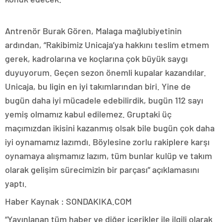
Antrenör Burak Gören, Malaga mağlubiyetinin
ardından, “Rakibimiz Unicaja’ya hakkını teslim etmem
gerek, kadrolarına ve koçlarına çok büyük saygı
duyuyorum. Geçen sezon önemli kupalar kazandılar.
Unicaja, bu ligin en iyi takımlarından biri. Yine de
bugün daha iyi mücadele edebilirdik, bugün 112 sayı
yemiş olmamız kabul edilemez. Gruptaki üç
maçımızdan ikisini kazanmış olsak bile bugün çok daha
iyi oynamamız lazımdı. Böylesine zorlu rakiplere karşı
oynamaya alışmamız lazım, tüm bunlar kulüp ve takım
olarak gelişim sürecimizin bir parçası” açıklamasını
yaptı.
Haber Kaynak : SONDAKIKA.COM
“Yayınlanan tüm haber ve diğer içerikler ile ilgili olarak