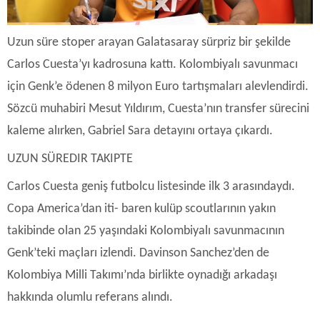
Uzun süre stoper arayan Galatasaray sürpriz bir şekilde
Carlos Cuesta’yı kadrosuna kattı. Kolombiyalı savunmacı
için Genk’e ödenen 8 milyon Euro tartışmaları alevlendirdi.
Sözcü muhabiri Mesut Yıldırım, Cuesta’nın transfer sürecini
kaleme alırken, Gabriel Sara detayını ortaya çıkardı.
UZUN SÜREDIR TAKIPTE
Carlos Cuesta geniş futbolcu listesinde ilk 3 arasındaydı.
Copa America’dan iti- baren kulüp scoutlarının yakın
takibinde olan 25 yaşındaki Kolombiyalı savunmacının
Genk’teki maçları izlendi. Davinson Sanchez’den de
Kolombiya Milli Takımı’nda birlikte oynadığı arkadaşı
hakkında olumlu referans alındı.