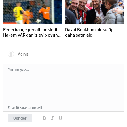
Fenerbahçe penaltı bekledi!
David Beckham bir kulüp
Hakem VAR’dan izleyip oyunu
daha satın aldı
sürdürdü
En az 10 karakter gerekli
Gönder