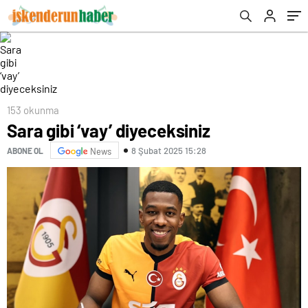
153 okunma
Sara gibi ‘vay’ diyeceksiniz
8 Şubat 2025 15:28
ABONE OL
News