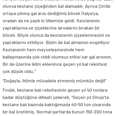
olunca kestane çiçeğinden bal alamadık. Ayrıca Çin’de
ortaya çıkmış gal arısı dediğimiz böcek İtalya’ya,
oradan da ne yazık ki ülkemize geldi. Kestanenin
yapraklarına ve çiçeklerine larvalarını bırakan bir
böcek. Böyle olunca da kestanenin çiçeklenmesini ve
yapraklarını etkiliyor. Bizim de bal almamızı engelliyor.
Kestanenin hem meyveleşmesinde hem
ballaşmasında çok ciddi olumsuz etkisi var gal arısının.
Bir de üzerine iklim eklenince geçen yıl bal rekoltesi
çok düşük oldu.”
“Doğayla, iklimle mücadele etmemiz mümkün değil”
Fındık, kestane balı rekoltesinin geçen yıl 40 tonlara
kadar düştüğüne dikkati çekerek, “Geçen yıl Sinop’ta
kestane balı bazında baktığımızda 40-50 ton civarında
bir bal üretilmiş. Normal şartlarda bunun 150-200 tona