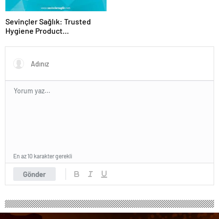
Sevinçler Sağlık: Trusted
Hygiene Product
Manufacturer in Turkey
En az 10 karakter gerekli
Gönder