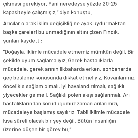
çıkması gerekiyor. Yani neredeyse yüzde 20-25
kapasiteyle çalışmışız.” diye konuştu.
Arıcılar olarak iklim değişikliğine ayak uydurmaktan
başka çareleri bulunmadığının altını çizen Fındık,
şunları kaydetti:
“Doğayla, iklimle mücadele etmemiz mümkün değil. Bir
şekilde uyum sağlamalıyız. Gerek hastalıklarla
mücadele, gerek arının ilkbaharda erken, sonbaharda
geç besleme konusunda dikkat etmeliyiz. Kovanlarımız
öncelikle sağlam olmalı, iyi havalandırılmalı, sağlıklı
yiyecekler gelmeli. Sağlıklı polen akışı sağlanmalı. Arı
hastalıklarından koruduğumuz zaman arılarımızı,
mücadeleye başlamış sayılırız. Tabii iklimle mücadele
kısa süreli olacak bir şey değil. Bütün insanlığın
üzerine düşen bir görev bu.”