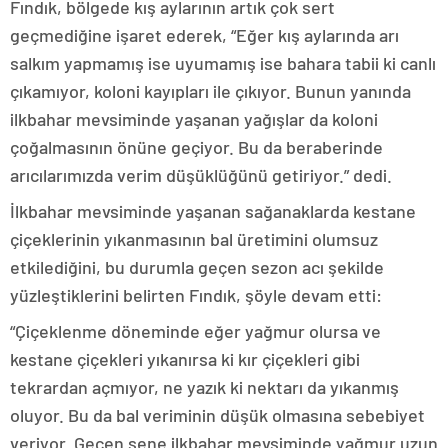
Fındık, bölgede kış aylarının artık çok sert
geçmediğine işaret ederek, “Eğer kış aylarında arı
salkım yapmamış ise uyumamış ise bahara tabii ki canlı
çıkamıyor, koloni kayıpları ile çıkıyor. Bunun yanında
ilkbahar mevsiminde yaşanan yağışlar da koloni
çoğalmasının önüne geçiyor. Bu da beraberinde
arıcılarımızda verim düşüklüğünü getiriyor.” dedi.
İlkbahar mevsiminde yaşanan sağanaklarda kestane
çiçeklerinin yıkanmasının bal üretimini olumsuz
etkilediğini, bu durumla geçen sezon acı şekilde
yüzleştiklerini belirten Fındık, şöyle devam etti:
“Çiçeklenme döneminde eğer yağmur olursa ve
kestane çiçekleri yıkanırsa ki kır çiçekleri gibi
tekrardan açmıyor, ne yazık ki nektarı da yıkanmış
oluyor. Bu da bal veriminin düşük olmasına sebebiyet
veriyor. Geçen sene ilkbahar mevsiminde yağmur uzun