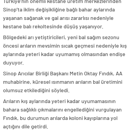
Türkiye’nin önemli kestane üretim merkezlerinden
Sinop’ta iklim değişikliğine bağlı bahar aylarında
yaşanan sağanak ve gal arısı zararlısı nedeniyle
kestane balı rekoltesinde düşüş yaşanıyor.
Bölgedeki arı yetiştiricileri, yeni bal sağım sezonu
öncesi arıların mevsimin sıcak geçmesi nedeniyle kış
aylarında yeteri kadar uyumamış olmasından endişe
duyuyor.
Sinop Arıcılar Birliği Başkanı Metin Oktay Fındık, AA
muhabirine, küresel ısınmanın arıların bal üretimini
olumsuz etkilediğini söyledi.
Arıların kış aylarında yeteri kadar uyumamasının
bahara sağlıklı çıkmalarını engellediğini vurgulayan
Fındık, bu durumun arılarda koloni kayıplarına yol
açtığını dile getirdi.