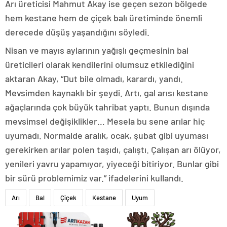
Arı üreticisi Mahmut Akay ise geçen sezon bölgede
hem kestane hem de çiçek balı üretiminde önemli
derecede düşüş yaşandığını söyledi.
Nisan ve mayıs aylarının yağışlı geçmesinin bal
üreticileri olarak kendilerini olumsuz etkilediğini
aktaran Akay, “Dut bile olmadı, karardı, yandı.
Mevsimden kaynaklı bir şeydi. Artı, gal arısı kestane
ağaçlarında çok büyük tahribat yaptı. Bunun dışında
mevsimsel değişiklikler… Mesela bu sene arılar hiç
uyumadı. Normalde aralık, ocak, şubat gibi uyuması
gerekirken arılar polen taşıdı, çalıştı. Çalışan arı ölüyor,
yenileri yavru yapamıyor, yiyeceği bitiriyor. Bunlar gibi
bir sürü problemimiz var.” ifadelerini kullandı.
Arı
Bal
Çiçek
Kestane
Uyum