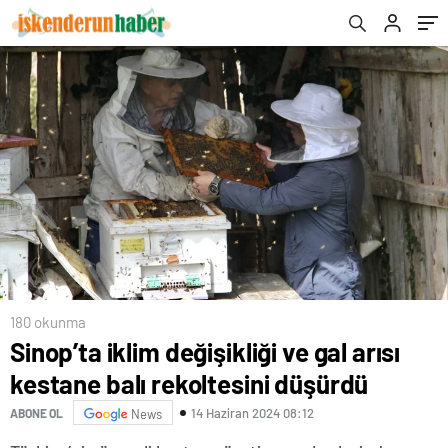
180 okunma
Sinop’ta iklim değişikliği ve gal arısı
kestane balı rekoltesini düşürdü
14 Haziran 2024 08:12
ABONE OL
News