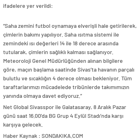
ifadelere yer verildi:
“Saha zemini futbol oynamaya elverişli hale getirilerek,
çimlerin bakımı yapılıyor. Saha ısıtma sistemi ile
zemindeki ısı değerleri 14 ile 18 derece arasında
tutularak, çimlerin sağlıklı kalması sağlanıyor.
Meteoroloji Genel Müdürlüğünden alınan bilgilere
göre, maçın başlama saatinde Sivas’ta havanın parçalı
bulutlu ve sıcaklığın 4 derece olması bekleniyor. Tüm
taraftarlarımızı mücadelede tribünlerde takımımızın
yanında olmaya davet ediyoruz.”
Net Global Sivasspor ile Galatasaray, 8 Aralık Pazar
günü saat 16.00’da BG Grup 4 Eylül Stadı’nda karşı
karşıya gelecek.
Haber Kaynak : SONDAKIKA.COM