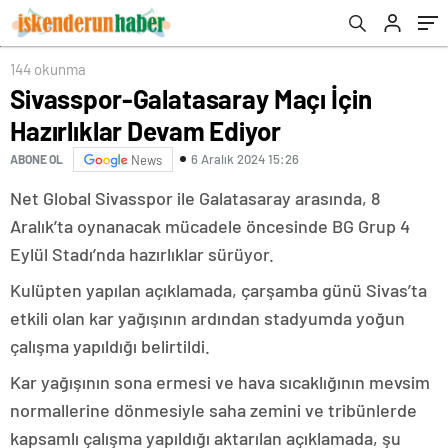
144 okunma
Sivasspor-Galatasaray Maçı İçin
Hazırlıklar Devam Ediyor
6 Aralık 2024 15:26
ABONE OL
News
Net Global Sivasspor ile Galatasaray arasında, 8
Aralık’ta oynanacak mücadele öncesinde BG Grup 4
Eylül Stadı’nda hazırlıklar sürüyor.
Kulüpten yapılan açıklamada, çarşamba günü Sivas’ta
etkili olan kar yağışının ardından stadyumda yoğun
çalışma yapıldığı belirtildi.
Kar yağışının sona ermesi ve hava sıcaklığının mevsim
normallerine dönmesiyle saha zemini ve tribünlerde
kapsamlı çalışma yapıldığı aktarılan açıklamada, şu