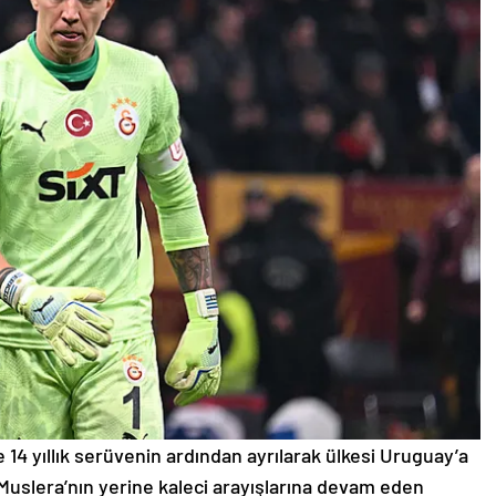
4 yıllık serüvenin ardından ayrılarak ülkesi Uruguay’a
uslera’nın yerine kaleci arayışlarına devam eden