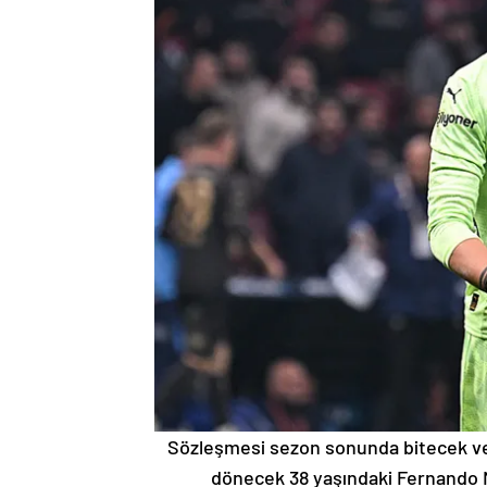
Sözleşmesi sezon sonunda bitecek ve 1
dönecek 38 yaşındaki Fernando M