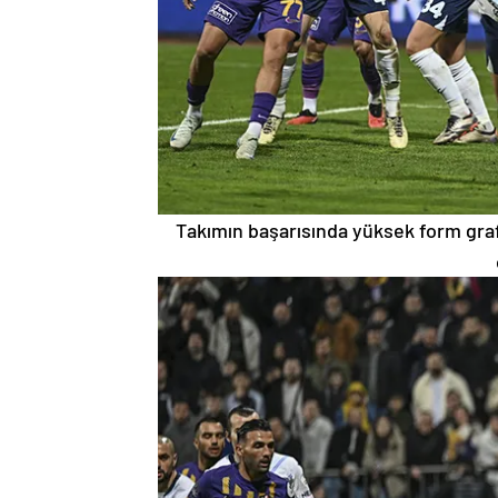
Takımın başarısında yüksek form grafiğ