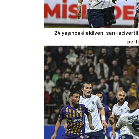
24 yaşındaki eldiven, sarı-lacivertl
perf