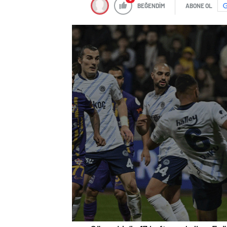
BEĞENDİM
ABONE OL