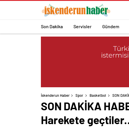
Son Dakika
Servisler
Gündem
İskenderun Haber
Spor
Basketbol
SON DAKİK
SON DAKİKA HABERİ
Harekete geçtiler