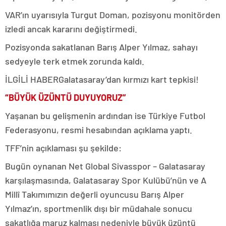
VAR’ın uyarısıyla Turgut Doman, pozisyonu monitörden
izledi ancak kararını değiştirmedi.
Pozisyonda sakatlanan Barış Alper Yılmaz, sahayı
sedyeyle terk etmek zorunda kaldı.
İLGİLİ HABER
Galatasaray’dan kırmızı kart tepkisi!
“BÜYÜK ÜZÜNTÜ DUYUYORUZ”
Yaşanan bu gelişmenin ardından ise Türkiye Futbol
Federasyonu, resmi hesabından açıklama yaptı.
TFF’nin açıklaması şu şekilde:
Bugün oynanan Net Global Sivasspor – Galatasaray
karşılaşmasında, Galatasaray Spor Kulübü’nün ve A
Millî Takımımızın değerli oyuncusu Barış Alper
Yılmaz’ın, sportmenlik dışı bir müdahale sonucu
sakatlığa maruz kalması nedeniyle büyük üzüntü