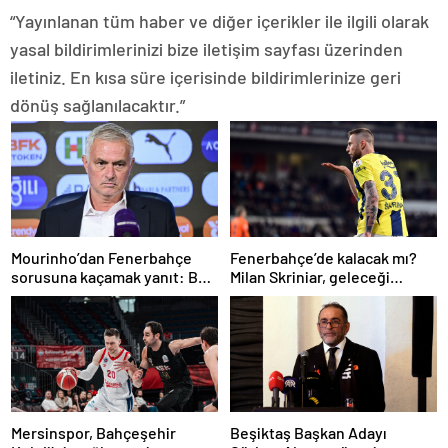
“Yayınlanan tüm haber ve diğer içerikler ile ilgili olarak
yasal bildirimlerinizi bize iletişim sayfası üzerinden
iletiniz. En kısa süre içerisinde bildirimlerinize geri
dönüş sağlanılacaktır.”
Mourinho’dan Fenerbahçe
Fenerbahçe’de kalacak mı?
sorusuna kaçamak yanıt: Bu
Milan Skriniar, geleceği
soruyu anlamadım
hakkında konuştu
Mersinspor, Bahçeşehir
Beşiktaş Başkan Adayı