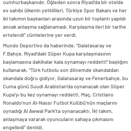
cumhurbaşkanıdır. Öğleden sonra Riyad’da bir otelde
ev sahibi ülkenin yetkilileri, Türkiye Spor Bakanı ve her
iki takımın başkanları arasında uzun bir toplantı yapıldı
ancak anlaşma sağlanamadı. Karşılaşma ileri bir tarihe
ertelendi” cümlelerine yer verdi.
Mundo Deportivo da haberinde, “Galatasaray ve
F.Bahçe, Riyad’daki Süper Kupa karşılaşmasının
başlamasına dakikalar kala oynamayı reddetti” başlığını
kullanarak, “Türk futbolu son dönemde skandaldan
skandala doğru gidiyor. Galatasaray ve Fenerbahçe, bu
Cuma günü Suudi Arabistan’da oynanacak olan Süper
Kupa’yı bu kez oynamayı reddetti. Maç, Cristiano
Ronaldo’nun Al-Nassr Futbol Kulübü’nün maçlarını
oynadığı Al Awwal Park’ta oynanacaktı. İki takım,
anlaşmaya vararak oyuncuların sahaya çıkmasını
engelledi” denildi.