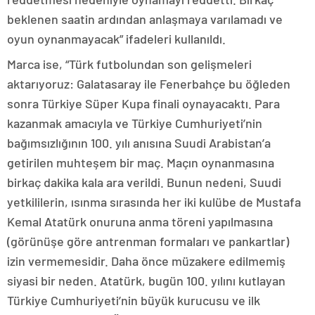
beklenen saatin ardından anlaşmaya varılamadı ve
oyun oynanmayacak” ifadeleri kullanıldı.
Marca ise, “Türk futbolundan son gelişmeleri
aktarıyoruz: Galatasaray ile Fenerbahçe bu öğleden
sonra Türkiye Süper Kupa finali oynayacaktı. Para
kazanmak amacıyla ve Türkiye Cumhuriyeti’nin
bağımsızlığının 100. yılı anısına Suudi Arabistan’a
getirilen muhteşem bir maç. Maçın oynanmasına
birkaç dakika kala ara verildi. Bunun nedeni, Suudi
yetkililerin, ısınma sırasında her iki kulübe de Mustafa
Kemal Atatürk onuruna anma töreni yapılmasına
(görünüşe göre antrenman formaları ve pankartlar)
izin vermemesidir. Daha önce müzakere edilmemiş
siyasi bir neden. Atatürk, bugün 100. yılını kutlayan
Türkiye Cumhuriyeti’nin büyük kurucusu ve ilk