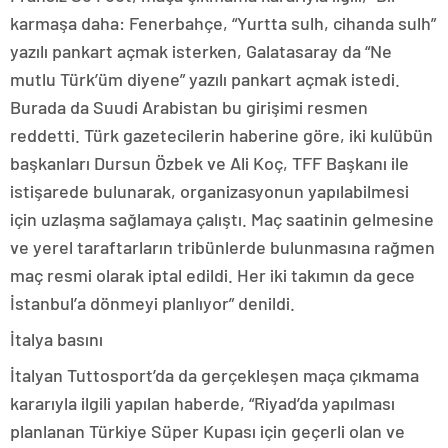
karmaşa daha: Fenerbahçe, “Yurtta sulh, cihanda sulh”
yazılı pankart açmak isterken, Galatasaray da “Ne
mutlu Türk’üm diyene” yazılı pankart açmak istedi.
Burada da Suudi Arabistan bu girişimi resmen
reddetti. Türk gazetecilerin haberine göre, iki kulübün
başkanları Dursun Özbek ve Ali Koç, TFF Başkanı ile
istişarede bulunarak, organizasyonun yapılabilmesi
için uzlaşma sağlamaya çalıştı. Maç saatinin gelmesine
ve yerel taraftarların tribünlerde bulunmasına rağmen
maç resmi olarak iptal edildi. Her iki takımın da gece
İstanbul’a dönmeyi planlıyor” denildi.
İtalya basını
İtalyan Tuttosport’da da gerçekleşen maça çıkmama
kararıyla ilgili yapılan haberde, “Riyad’da yapılması
planlanan Türkiye Süper Kupası için geçerli olan ve