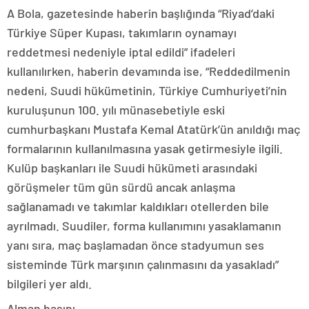
A Bola, gazetesinde haberin başlığında “Riyad’daki
Türkiye Süper Kupası, takımların oynamayı
reddetmesi nedeniyle iptal edildi” ifadeleri
kullanılırken, haberin devamında ise, “Reddedilmenin
nedeni, Suudi hükümetinin, Türkiye Cumhuriyeti’nin
kuruluşunun 100. yılı münasebetiyle eski
cumhurbaşkanı Mustafa Kemal Atatürk’ün anıldığı maç
formalarının kullanılmasına yasak getirmesiyle ilgili.
Kulüp başkanları ile Suudi hükümeti arasındaki
görüşmeler tüm gün sürdü ancak anlaşma
sağlanamadı ve takımlar kaldıkları otellerden bile
ayrılmadı. Suudiler, forma kullanımını yasaklamanın
yanı sıra, maç başlamadan önce stadyumun ses
sisteminde Türk marşının çalınmasını da yasakladı”
bilgileri yer aldı.
Alman basını