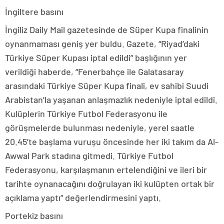
İngiltere basını
İngiliz Daily Mail gazetesinde de Süper Kupa finalinin
oynanmaması geniş yer buldu. Gazete, “Riyad’daki
Türkiye Süper Kupası iptal edildi” başlığının yer
verildiği haberde, “Fenerbahçe ile Galatasaray
arasındaki Türkiye Süper Kupa finali, ev sahibi Suudi
Arabistan’la yaşanan anlaşmazlık nedeniyle iptal edildi.
Kulüplerin Türkiye Futbol Federasyonu ile
görüşmelerde bulunması nedeniyle, yerel saatle
20.45’te başlama vuruşu öncesinde her iki takım da Al-
Awwal Park stadına gitmedi. Türkiye Futbol
Federasyonu, karşılaşmanın ertelendiğini ve ileri bir
tarihte oynanacağını doğrulayan iki kulüpten ortak bir
açıklama yaptı” değerlendirmesini yaptı.
Portekiz basını