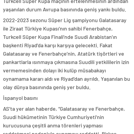
Turkcell Süper Kupa maçının ertelenmesinin ardından
yaşanılan durum Avrupa basınında geniş yankı buldu.
2022-2023 sezonu Süper Lig şampiyonu Galatasaray
ile Ziraat Türkiye Kupası’nın sahibi Fenerbahçe,
Turkcell Süper Kupa Finali’nde Suudi Arabistan’ın
başkenti Riyad’da karşı karşıya gelecekti. Fakat
Galatasaray ve Fenerbahçe’nin, Atatürk tişörtleri ve
pankartlarla ısınmaya çıkmasına Suudili yetkililerin izin
vermemesinden dolayı iki kulüp müsabakayı
oynamama kararı aldı ve Riyad’dan ayrıldı. Yaşanılan bu
olay dünya basınında geniş yer buldu.
İspanyol basını
AS’ta yer alan haberde, “Galatasaray ve Fenerbahçe,
Suudi hükümetinin Türkiye Cumhuriyeti’nin
kurucusuna çeşitli anma törenleri yapması
reddetmesi nedeniyle oynamayı reddetti. Birkaç