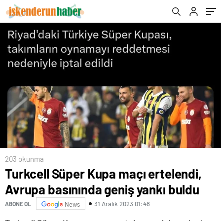
203 okunma
Turkcell Süper Kupa maçı ertelendi,
Avrupa basınında geniş yankı buldu
31 Aralık 2023 01:48
ABONE OL
News