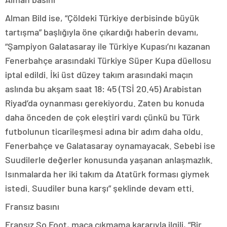
Alman Bild ise, “Çöldeki Türkiye derbisinde büyük
tartışma” başlığıyla öne çıkardığı haberin devamı,
“Şampiyon Galatasaray ile Türkiye Kupası’nı kazanan
Fenerbahçe arasındaki Türkiye Süper Kupa düellosu
iptal edildi. İki üst düzey takım arasındaki maçın
aslında bu akşam saat 18: 45 (TSİ 20.45) Arabistan
Riyad’da oynanması gerekiyordu. Zaten bu konuda
daha önceden de çok eleştiri vardı çünkü bu Türk
futbolunun ticarileşmesi adına bir adım daha oldu.
Fenerbahçe ve Galatasaray oynamayacak. Sebebi ise
Suudilerle değerler konusunda yaşanan anlaşmazlık.
Isınmalarda her iki takım da Atatürk forması giymek
istedi. Suudiler buna karşı” şeklinde devam etti.
Fransız basını
Fransız So Foot, maça çıkmama kararıyla ilgili, “Bir