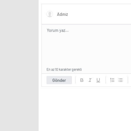
konser 
En az 10 karakter gerekli
Gönder