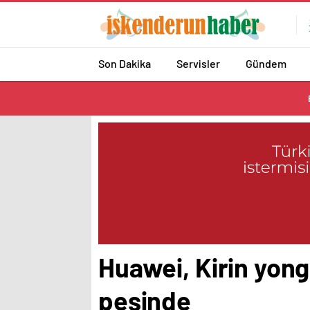
Son Dakika
Servisler
Gündem
Huawei, Kirin yong
peşinde