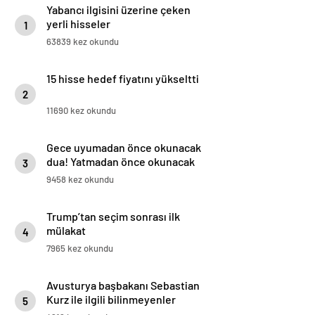
Yabancı ilgisini üzerine çeken
yerli hisseler
1
63839 kez okundu
15 hisse hedef fiyatını yükseltti
2
11690 kez okundu
Gece uyumadan önce okunacak
dua! Yatmadan önce okunacak
3
dualar! Uyumak için hangi dua?
9458 kez okundu
Trump’tan seçim sonrası ilk
mülakat
4
7965 kez okundu
Avusturya başbakanı Sebastian
Kurz ile ilgili bilinmeyenler
5