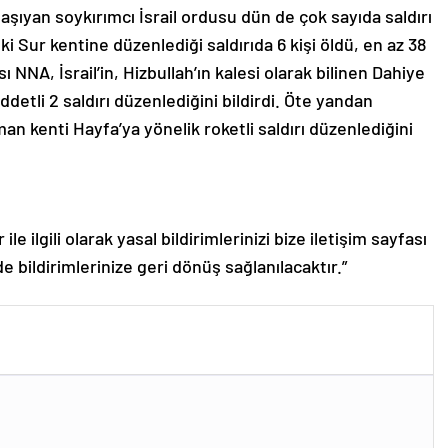
taşıyan soykırımcı İsrail ordusu dün de çok sayıda saldırı
ki Sur kentine düzenlediği saldırıda 6 kişi öldü, en az 38
 NNA, İsrail’in, Hizbullah’ın kalesi olarak bilinen Dahiye
detli 2 saldırı düzenlediğini bildirdi. Öte yandan
liman kenti Hayfa’ya yönelik roketli saldırı düzenlediğini
le ilgili olarak yasal bildirimlerinizi bize iletişim sayfası
de bildirimlerinize geri dönüş sağlanılacaktır.”