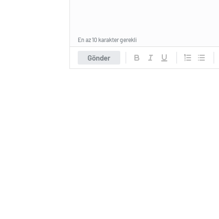
En az 10 karakter gerekli
Gönder