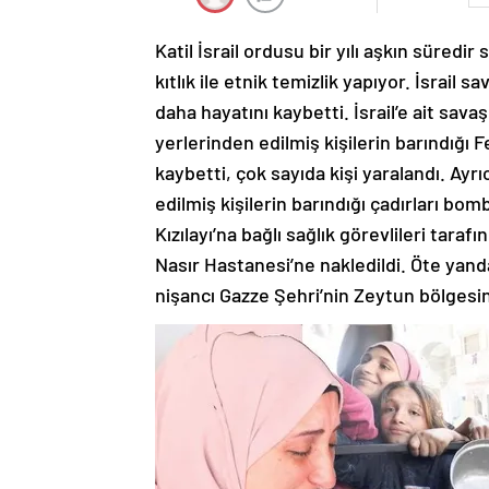
Katil İsrail ordusu bir yılı aşkın süredi
kıtlık ile etnik temizlik yapıyor. İsrail 
daha hayatını kaybetti. İsrail’e ait sav
yerlerinden edilmiş kişilerin barındığı F
kaybetti, çok sayıda kişi yaralandı. Ayr
edilmiş kişilerin barındığı çadırları bomb
Kızılayı’na bağlı sağlık görevlileri tar
Nasır Hastanesi’ne nakledildi. Öte yanda
nişancı Gazze Şehri’nin Zeytun bölgesin