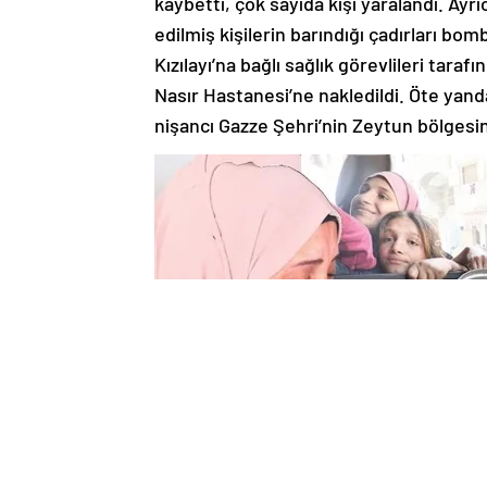
kaybetti, çok sayıda kişi yaralandı. Ayr
edilmiş kişilerin barındığı çadırları bomb
Kızılayı’na bağlı sağlık görevlileri tar
Nasır Hastanesi’ne nakledildi. Öte yanda
nişancı Gazze Şehri’nin Zeytun bölgesin