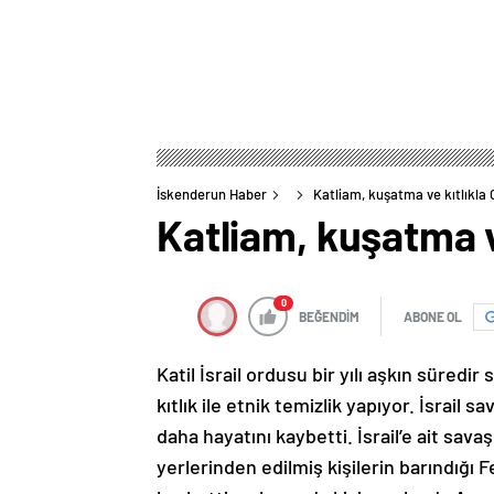
İskenderun Haber
Katliam, kuşatma ve kıtlıkla 
Katliam, kuşatma v
0
BEĞENDİM
ABONE OL
Katil İsrail ordusu bir yılı aşkın süredi
kıtlık ile etnik temizlik yapıyor. İsrail 
daha hayatını kaybetti. İsrail’e ait sav
yerlerinden edilmiş kişilerin barındığı F