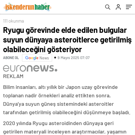
olabileceğini gösteriyor
dolunay olacak
111 okunma
Ryugu görevinde elde edilen bulgular
suyun dünyaya asteroitlerce getirilmiş
olabileceğini gösteriyor
9 Mayıs 2025 07:07
ABONE OL
News
REKLAM
Bilim insanları, altı yıllık bir Japon uzay görevinde
toplanan nadir örnekleri analiz ettikten sonra,
Dünya’ya suyun güneş sistemindeki asteroitler
tarafından getirilmiş olabileceğini düşünmeye başladı.
2020 yılında Ryugu asteroidinden dünyaya geri
getirilen materyali inceleyen araştırmacılar, yaşamın