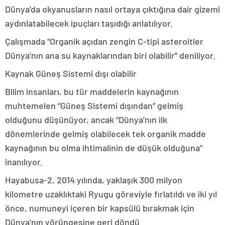
Dünya’da okyanusların nasıl ortaya çıktığına dair gizemi
aydınlatabilecek ipuçları taşıdığı anlatılıyor.
Çalışmada “Organik açıdan zengin C-tipi asteroitler
Dünya’nın ana su kaynaklarından biri olabilir” deniliyor.
Kaynak Güneş Sistemi dışı olabilir
Bilim insanları, bu tür maddelerin kaynağının
muhtemelen “Güneş Sistemi dışından” gelmiş
olduğunu düşünüyor, ancak “Dünya’nın ilk
dönemlerinde gelmiş olabilecek tek organik madde
kaynağının bu olma ihtimalinin de düşük olduğuna”
inanılıyor.
Hayabusa-2, 2014 yılında, yaklaşık 300 milyon
kilometre uzaklıktaki Ryugu göreviyle fırlatıldı ve iki yıl
önce, numuneyi içeren bir kapsülü bırakmak için
Dünya’nın yörüngesine geri döndü.