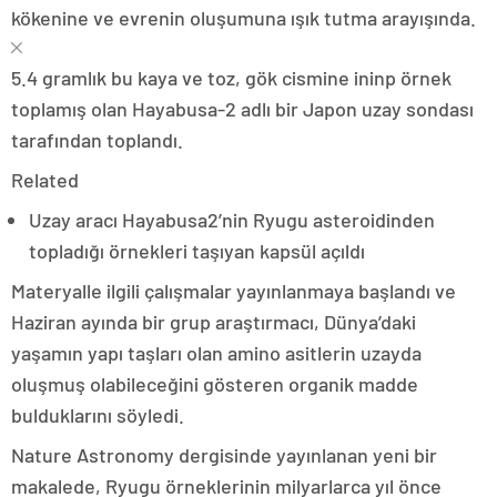
kökenine ve evrenin oluşumuna ışık tutma arayışında.
5.4 gramlık bu kaya ve toz, gök cismine ininp örnek
toplamış olan Hayabusa-2 adlı bir Japon uzay sondası
tarafından toplandı.
Related
Uzay aracı Hayabusa2’nin Ryugu asteroidinden
topladığı örnekleri taşıyan kapsül açıldı
Materyalle ilgili çalışmalar yayınlanmaya başlandı ve
Haziran ayında bir grup araştırmacı, Dünya’daki
yaşamın yapı taşları olan amino asitlerin uzayda
oluşmuş olabileceğini gösteren organik madde
bulduklarını söyledi.
Nature Astronomy dergisinde yayınlanan yeni bir
makalede, Ryugu örneklerinin milyarlarca yıl önce