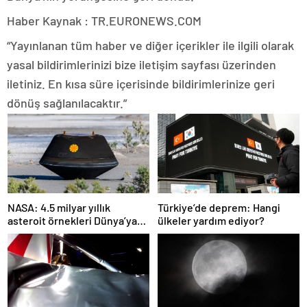
Haber Kaynak : TR.EURONEWS.COM
“Yayınlanan tüm haber ve diğer içerikler ile ilgili olarak
yasal bildirimlerinizi bize iletişim sayfası üzerinden
iletiniz. En kısa süre içerisinde bildirimlerinize geri
dönüş sağlanılacaktır.”
NASA: 4.5 milyar yıllık
Türkiye’de deprem: Hangi
asteroit örnekleri Dünya’ya
ülkeler yardım ediyor?
getirildi; yaşamın
başlangıcına ışık tutabilir