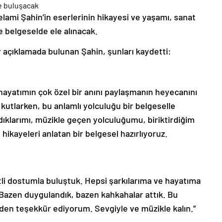
Selami Şahin’in eserlerinin hikayesi ve yaşamı, sanat
e belgeselde ele alınacak.
açıklamada bulunan Şahin, şunları kaydetti:
e hayatımın çok özel bir anını paylaşmanın heyecanını
 kutlarken, bu anlamlı yolculuğu bir belgeselle
ıklarımı, müzikle geçen yolculuğumu, biriktirdiğim
 hikayeleri anlatan bir belgesel hazırlıyoruz.
tli dostumla buluştuk. Hepsi şarkılarıma ve hayatıma
. Bazen duygulandık, bazen kahkahalar attık. Bu
den teşekkür ediyorum. Sevgiyle ve müzikle kalın.”