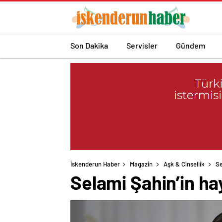
Son Dakika
Servisler
Gündem
İskenderun Haber
Magazin
Aşk & Cinsellik
Se
Selami Şahin’in ha