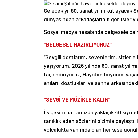
Gelecek yıl 60. sanat yılını kutlayacak 
dünyasından arkadaşlarının görüşleriyl
Sosyal medya hesabında belgesele dair 
“BELGESEL HAZIRLIYORUZ”
“Sevgili dostlarım, sevenlerim, sizlerl
yaşıyorum. 2026 yılında 60. sanat yılımı
taçlandırıyoruz. Hayatım boyunca yaşad
anıları, dostlukları ve sahne arkasındaki
“SEVGİ VE MÜZİKLE KALIN”
İlk çekim haftamızda yaklaşık 40 kıyme
tanıklık eden sözlerini bizimle paylaştı
yolculukta yanımda olan herkese gönül