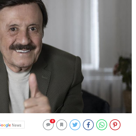
0
News