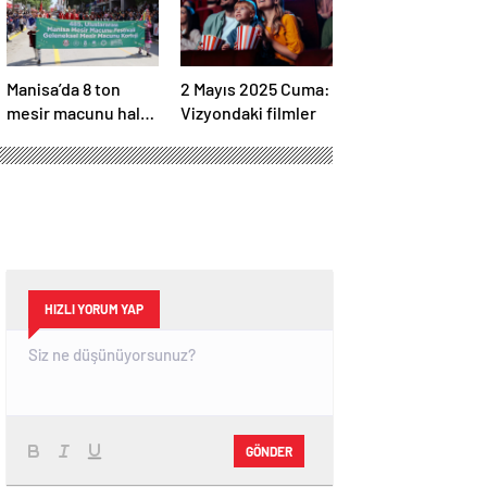
Manisa’da 8 ton
2 Mayıs 2025 Cuma:
mesir macunu halka
Vizyondaki filmler
saçıldı
HIZLI YORUM YAP
GÖNDER