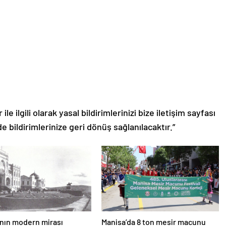
le ilgili olarak yasal bildirimlerinizi bize iletişim sayfası
de bildirimlerinize geri dönüş sağlanılacaktır.”
nın modern mirası
Manisa’da 8 ton mesir macunu