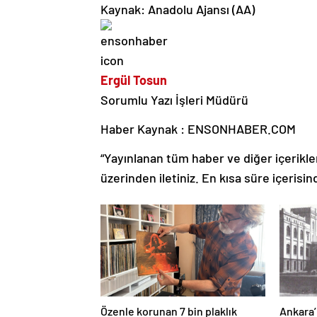
Kaynak: Anadolu Ajansı (AA)
Ergül Tosun
Sorumlu Yazı İşleri Müdürü
Haber Kaynak : ENSONHABER.COM
“Yayınlanan tüm haber ve diğer içerikler i
üzerinden iletiniz. En kısa süre içerisin
Özenle korunan 7 bin plaklık
Ankara’