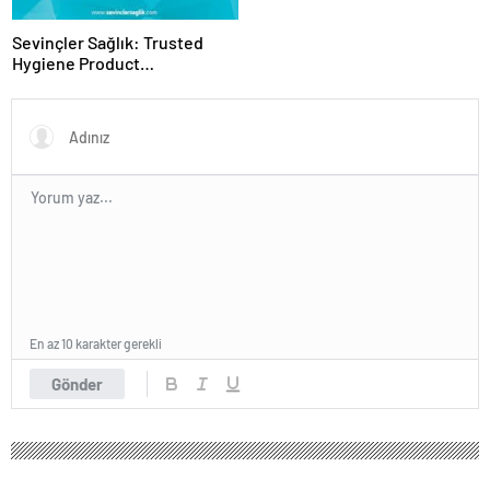
Sevinçler Sağlık: Trusted
Hygiene Product
Manufacturer in Turkey
En az 10 karakter gerekli
Gönder