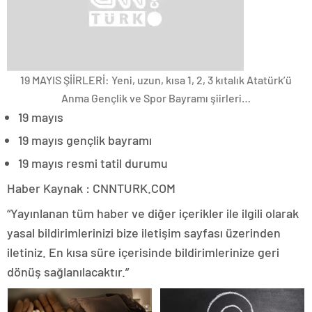
19 MAYIS ŞİİRLERİ: Yeni, uzun, kısa 1, 2, 3 kıtalık Atatürk’ü
Anma Gençlik ve Spor Bayramı şiirleri…
19 mayıs
19 mayıs gençlik bayramı
19 mayıs resmi tatil durumu
Haber Kaynak : CNNTURK.COM
“Yayınlanan tüm haber ve diğer içerikler ile ilgili olarak
yasal bildirimlerinizi bize iletişim sayfası üzerinden
iletiniz. En kısa süre içerisinde bildirimlerinize geri
dönüş sağlanılacaktır.”