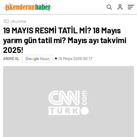
102 okunma
19 MAYIS RESMİ TATİL Mİ? 18 Mayıs
yarım gün tatil mi? Mayıs ayı takvimi
2025!
15 Mayıs 2025 00:17
ABONE OL
News