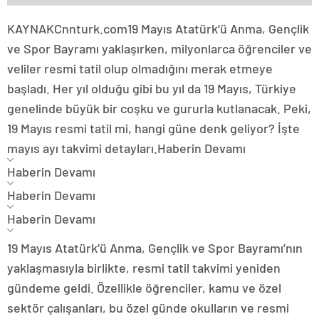
KAYNAK
Cnnturk.com
19 Mayıs Atatürk’ü Anma, Gençlik
ve Spor Bayramı yaklaşırken, milyonlarca öğrenciler ve
veliler resmi tatil olup olmadığını merak etmeye
başladı. Her yıl olduğu gibi bu yıl da 19 Mayıs, Türkiye
genelinde büyük bir coşku ve gururla kutlanacak. Peki,
19 Mayıs resmi tatil mi, hangi güne denk geliyor? İşte
mayıs ayı takvimi detayları.
Haberin Devamı
Haberin Devamı
Haberin Devamı
Haberin Devamı
19 Mayıs Atatürk’ü Anma, Gençlik ve Spor Bayramı’nın
yaklaşmasıyla birlikte, resmi tatil takvimi yeniden
gündeme geldi. Özellikle öğrenciler, kamu ve özel
sektör çalışanları, bu özel günde okulların ve resmi