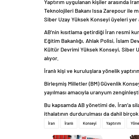
Yaptırım uygulanan kişiler arasında İran
Teknolojileri Bakanı Issa Zarepour ile m
Siber Uzay Yüksek Konseyi üyeleri yer a
AB’nin kısıtlama getirdiği İran resmi ku
Eğitim Bakanlığı, Ahlak Polisi, İslam Dev
Kültür Devrimi Yüksek Konseyi, Siber 
alıyor.
İranlı kişi ve kuruluşlara yönelik yaptırı
Birleşmiş Milletler (BM) Güvenlik Konsey
yayılması amacıyla uranyum zenginleştir
Bu kapsamda AB yönetimi de, İran’a sil
ithalatının durdurulması da dahil birç
İran
İranlı
Konseyi
Yaptırım
Yöne