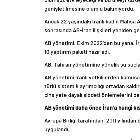
genişletilmesine olumlu bakmıyordu.
Ancak 22 yaşındaki İranlı kadın Mahsa A
sonrasında AB-İran ilişkileri yeniden ger
AB yönetimi, Ekim 2022’den bu yana, İra
10 yaptırım paketi hazırladı.
AB, Tahran yönetimine yönelik şu suçl
AB yönetimi İranlı yetkililerden kamusal
türlü sistemik ayrımcılığı ortadan kaldı
cinsiyete dayalı şiddeti önlemelerini de 
AB yönetimi daha önce İran’a hangi kıs
Avrupa Birliği tarafından, 2011 yılından
uygulandı.