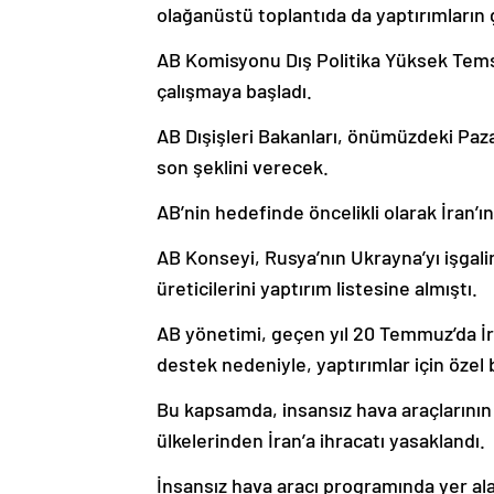
olağanüstü toplantıda da yaptırımların g
AB Komisyonu Dış Politika Yüksek Temsil
çalışmaya başladı.
AB Dışişleri Bakanları, önümüzdeki Paza
son şeklini verecek.
AB’nin hedefinde öncelikli olarak İran’ın
AB Konseyi, Rusya’nın Ukrayna’yı işgali
üreticilerini yaptırım listesine almıştı.
AB yönetimi, geçen yıl 20 Temmuz’da İran
destek nedeniyle, yaptırımlar için özel 
Bu kapsamda, insansız hava araçlarının
ülkelerinden İran’a ihracatı yasaklandı.
İnsansız hava aracı programında yer alan