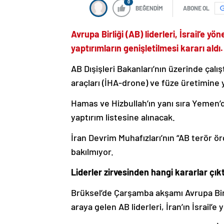
0
BEĞENDİM
ABONE OL
Avrupa Birliği (AB) liderleri, İsrail’e y
yaptırımların genişletilmesi kararı aldı.
AB Dışişleri Bakanları’nın üzerinde çalışt
araçları (İHA-drone) ve füze üretimine 
Hamas ve Hizbullah’ın yanı sıra Yemen’de
yaptırım listesine alınacak.
İran Devrim Muhafızları’nın “AB terör örg
bakılmıyor.
Liderler zirvesinden hangi kararlar çıkt
Brüksel’de Çarşamba akşamı Avrupa Birl
araya gelen AB liderleri, İran’ın İsrail’e 