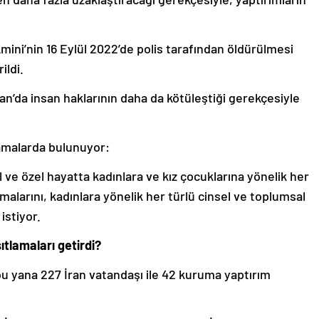
mini’nin 16 Eylül 2022’de polis tarafından öldürülmesi
ildi.
n’da insan haklarının daha da kötüleştiği gerekçesiyle
amalarda bulunuyor:
 ve özel hayatta kadınlara ve kız çocuklarına yönelik her
rmalarını, kadınlara yönelik her türlü cinsel ve toplumsal
istiyor.
ıtlamaları getirdi?
 bu yana 227 İran vatandaşı ile 42 kuruma yaptırım