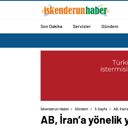
Son Dakika
Servisler
Gündem
İskenderun Haber
Gündem
3.Sayfa
AB, İran’
AB, İran’a yönelik 