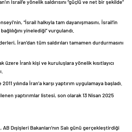
ın İsrail’e yönelik saldırısını “güçlü ve net bir şekilde”
eyi’nin, “İsrail halkıyla tam dayanışmasını, İsrail’in
bağlılığını yinelediği” vurgulandı.
iderleri, İran’dan tüm saldırıları tamamen durdurmasını
 üzere İranlı kişi ve kuruluşlara yönelik kısıtlayıcı
ı.
le 2011 yılında İran’a karşı yaptırım uygulamaya başladı.
lenen yaptırımlar listesi, son olarak 13 Nisan 2025
le, AB Dışişleri Bakanları’nın Salı günü gerçekleştirdiği