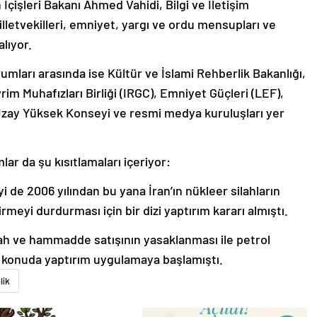
 İçişleri Bakanı Ahmed Vahidi, Bilgi ve İletişim
illetvekilleri, emniyet, yargı ve ordu mensupları ve
lıyor.
rumları arasında ise Kültür ve İslami Rehberlik Bakanlığı,
rim Muhafızları Birliği (IRGC), Emniyet Güçleri (LEF),
Uzay Yüksek Konseyi ve resmi medya kuruluşları yer
mlar da şu kısıtlamaları içeriyor:
i de 2006 yılından bu yana İran’ın nükleer silahların
meyi durdurması için bir dizi yaptırım kararı almıştı.
ah ve hammadde satışının yasaklanması ile petrol
ok konuda yaptırım uygulamaya başlamıştı.
lik