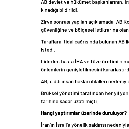
AB devlet ve hükümet başkanlarının, İran’
kınadığı bildirildi.
Zirve sonrası yapılan açıklamada, AB Kons
güvenliğine ve bölgesel istikrarına olan 
Taraflara itidal çağrısında bulunan AB l
istedi.
Liderler, başta İHA ve füze üretimi olmak
önlemlerin genişletilmesini kararlaştırd
AB, ciddi insan hakları ihlalleri nedeniy
Brüksel yönetimi tarafından her yıl yeni
tarihine kadar uzatılmıştı.
Hangi yaptırımlar üzerinde duruluyor?
İran’ın İsrail’e yönelik saldırısı nedeniy