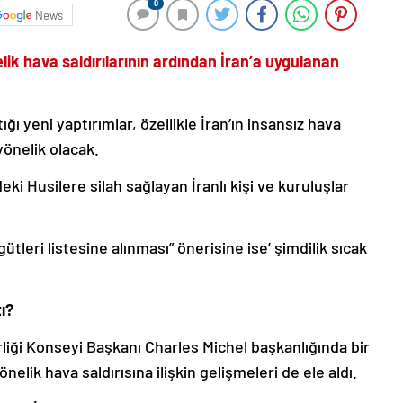
0
News
önelik hava saldırılarının ardından İran’a uygulanan
ığı yeni yaptırımlar, özellikle İran’ın insansız hava
yönelik olacak.
ki Husilere silah sağlayan İranlı kişi ve kuruluşlar
ütleri listesine alınması” önerisine ise’ şimdilik sıcak
ı?
iği Konseyi Başkanı Charles Michel başkanlığında bir
yönelik hava saldırısına ilişkin gelişmeleri de ele aldı.