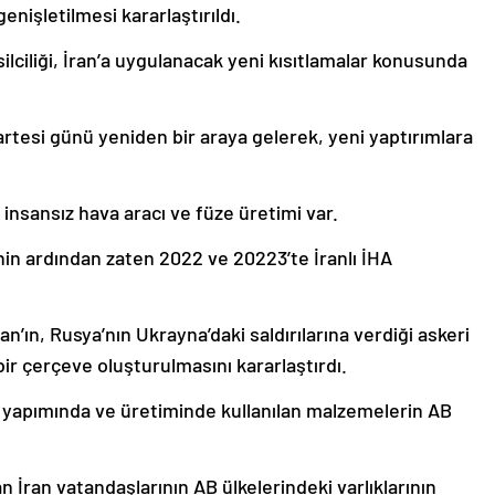
enişletilmesi kararlaştırıldı.
ciliği, İran’a uygulanacak yeni kısıtlamalar konusunda
rtesi günü yeniden bir araya gelerek, yeni yaptırımlara
 insansız hava aracı ve füze üretimi var.
nin ardından zaten 2022 ve 20223’te İranlı İHA
’ın, Rusya’nın Ukrayna’daki saldırılarına verdiği askeri
bir çerçeve oluşturulmasını kararlaştırdı.
 yapımında ve üretiminde kullanılan malzemelerin AB
 İran vatandaşlarının AB ülkelerindeki varlıklarının