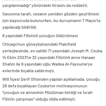
yargılanmadığı” yönündeki itirazını da reddetti.
Savunma tarafı, cezanın yeniden gözden geçirilmesi
için başvuruda bulunurken, bu duruşmanın 7 Mayıs’ta
yapılacağı bildirildi.
6 yaşındaki Filistinli çocuğun öldürülmesi
Chicago’nun güneybatısındaki Plainfield
yerleşkesinde, ev sahibi 71 yaşındaki Joseph M. Czuba,
14 Ekim 2023’te 32 yaşındaki Filistinli anne Hanaan
Shahin ile 6 yaşındaki oğlu Wadea Al-Fayoume’ye
evlerinde bıçakla saldırmıştı.
Will İlçesi Şerif Ofisinden yapılan açıklamada, çocuğu
26 defa bıçaklayan Czuba’nın motivasyonunun
“çocuğun ve annesinin Müslüman kimliği ve İsrail-
Filistin çatışması” olduğu iddia edilmişti.