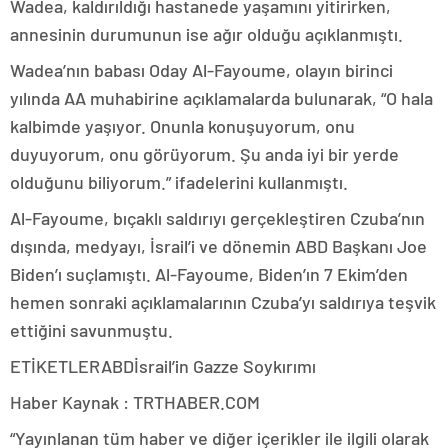
Wadea, kaldırıldığı hastanede yaşamını yitirirken,
annesinin durumunun ise ağır olduğu açıklanmıştı.
Wadea’nın babası Oday Al-Fayoume, olayın birinci
yılında AA muhabirine açıklamalarda bulunarak, “O hala
kalbimde yaşıyor. Onunla konuşuyorum, onu
duyuyorum, onu görüyorum. Şu anda iyi bir yerde
olduğunu biliyorum.” ifadelerini kullanmıştı.
Al-Fayoume, bıçaklı saldırıyı gerçekleştiren Czuba’nın
dışında, medyayı, İsrail’i ve dönemin ABD Başkanı Joe
Biden’ı suçlamıştı. Al-Fayoume, Biden’ın 7 Ekim’den
hemen sonraki açıklamalarının Czuba’yı saldırıya teşvik
ettiğini savunmuştu.
ETİKETLERABDİsrail’in Gazze Soykırımı
Haber Kaynak : TRTHABER.COM
“Yayınlanan tüm haber ve diğer içerikler ile ilgili olarak