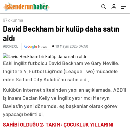
97 okunma
David Beckham bir kulüp daha satın
aldı
10 Mayıs 2025 04:58
ABONE OL
News
Eski İngiliz futbolcu David Beckham ve Gary Neville,
İngiltere 4. Futbol Ligi’nde (League Two) mücadele
eden Salford City Kulübü’nü satın aldı.
Kulübün internet sitesinden yapılan açıklamada, ABD’li
iş insanı Declan Kelly ve İngiliz yatırımcı Mervyn
Davies’in yeni dönemde, eş başkanlar olarak görev
yapacağı belirtildi.
SAHİBİ OLDUĞU 2. TAKIM: ÇOCUKLUK YILLARINI