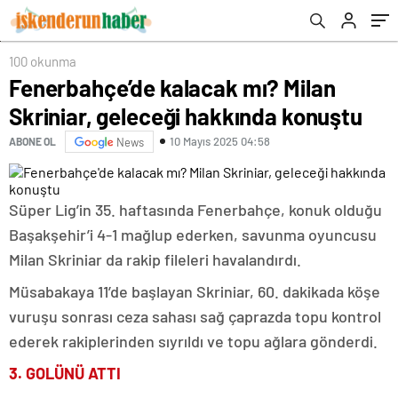
100 okunma
Fenerbahçe’de kalacak mı? Milan
Skriniar, geleceği hakkında konuştu
10 Mayıs 2025 04:58
ABONE OL
News
Süper Lig’in 35. haftasında Fenerbahçe, konuk olduğu
Başakşehir’i 4-1 mağlup ederken, savunma oyuncusu
Milan Skriniar da rakip fileleri havalandırdı.
Müsabakaya 11’de başlayan Skriniar, 60. dakikada köşe
vuruşu sonrası ceza sahası sağ çaprazda topu kontrol
ederek rakiplerinden sıyrıldı ve topu ağlara gönderdi.
3. GOLÜNÜ ATTI