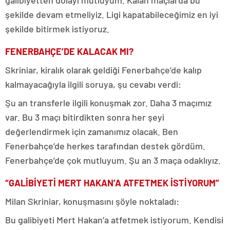
şekilde devam etmeliyiz. Ligi kapatabileceğimiz en iyi
şekilde bitirmek istiyoruz.
FENERBAHÇE’DE KALACAK MI?
Skriniar, kiralık olarak geldiği Fenerbahçe’de kalıp
kalmayacağıyla ilgili soruya, şu cevabı verdi:
Şu an transferle ilgili konuşmak zor. Daha 3 maçımız
var. Bu 3 maçı bitirdikten sonra her şeyi
değerlendirmek için zamanımız olacak. Ben
Fenerbahçe’de herkes tarafından destek gördüm.
Fenerbahçe’de çok mutluyum. Şu an 3 maça odaklıyız.
“GALİBİYETİ MERT HAKAN’A ATFETMEK İSTİYORUM”
Milan Skriniar, konuşmasını şöyle noktaladı:
Bu galibiyeti Mert Hakan’a atfetmek istiyorum. Kendisi