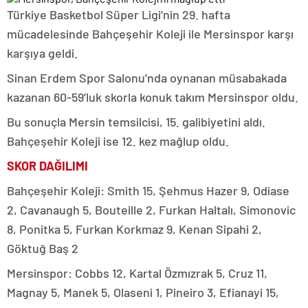
Türkiye Basketbol Süper Ligi’nin 29. hafta
mücadelesinde Bahçeşehir Koleji ile Mersinspor karşı
karşıya geldi.
Sinan Erdem Spor Salonu’nda oynanan müsabakada
kazanan 60-59’luk skorla konuk takım Mersinspor oldu.
Bu sonuçla Mersin temsilcisi, 15. galibiyetini aldı.
Bahçeşehir Koleji ise 12. kez mağlup oldu.
SKOR DAĞILIMI
Bahçeşehir Koleji: Smith 15, Şehmus Hazer 9, Odiase
2, Cavanaugh 5, Bouteille 2, Furkan Haltalı, Simonovic
8, Ponitka 5, Furkan Korkmaz 9, Kenan Sipahi 2,
Göktuğ Baş 2
Mersinspor: Cobbs 12, Kartal Özmızrak 5, Cruz 11,
Magnay 5, Manek 5, Olaseni 1, Pineiro 3, Efianayi 15,