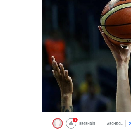
0
BEĞENDİM
ABONE OL