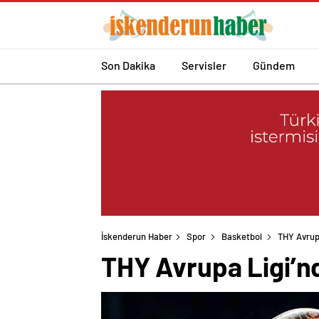
Son Dakika
Servisler
Gündem
İskenderun Haber
Spor
Basketbol
THY Avrup
THY Avrupa Ligi’n