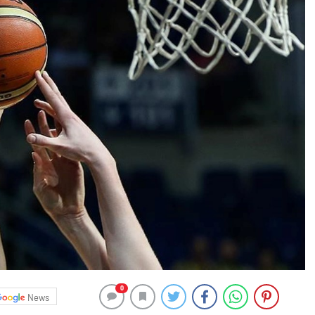
0
News